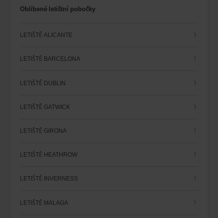
Oblíbené letištní pobočky
LETIŠTĚ ALICANTE
LETIŠTĚ BARCELONA
LETIŠTĚ DUBLIN
LETIŠTĚ GATWICK
LETIŠTĚ GIRONA
LETIŠTĚ HEATHROW
LETIŠTĚ INVERNESS
LETIŠTĚ MALAGA