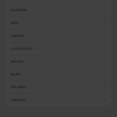
GLASGOW
IBIZA
LONDÝN
LOS ANGELES
MALAGA
MILÁN
ORLANDO
TORONTO