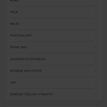
IRSKO
ITÁLIE
MALTA
PORTUGALSKO
ŠPANĚLSKO
JIHOAFRICKÁ REPUBLIKA
SPOJENÉ KRÁLOVSTVÍ
USA
ZOBRAZIT VŠECHNY POBOČKY