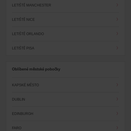
LETIŠTĚ MANCHESTER
LETIŠTĚ NICE
LETIŠTĚ ORLANDO
LETIŠTĚ PISA
Oblíbené městské pobočky
KAPSKÉ MĚSTO
DUBLIN
EDINBURGH
FARO