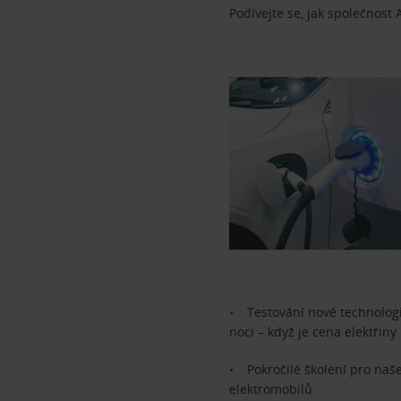
Podívejte se, jak společnost A
Testování nové technologi
noci – když je cena elektřiny
Pokročilé školení pro naš
elektromobilů.