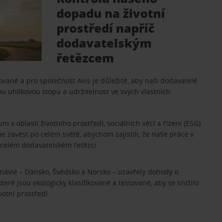
dopadu na životní
prostředí napříč
dodavatelským
řetězcem
aně a pro společnost Avis je důležité, aby naši dodavatelé
ou uhlíkovou stopu a udržitelnost ve svých vlastních
 v oblasti životního prostředí, sociálních věcí a řízení (ESG)
e zavést po celém světě, abychom zajistili, že naše práce v
 celém dodavatelském řetězci.
návie – Dánsko, Švédsko a Norsko – uzavřely dohody o
které jsou ekologicky klasifikované a testované, aby se snížilo
votní prostředí.