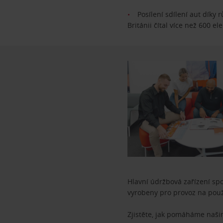
Posílení sdílení aut díky
Británii čítal více než 600 el
Hlavní údržbová zařízení spo
vyrobeny pro provoz na použ
Zjistěte, jak pomáháme naš