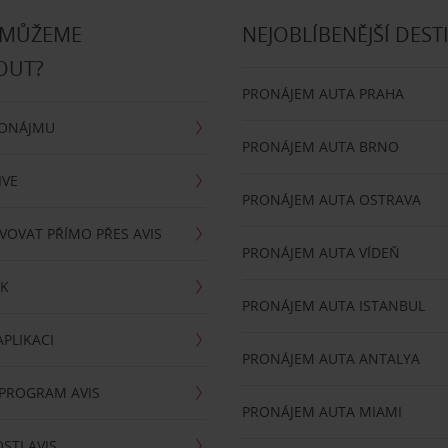
 MŮŽEME
NEJOBLÍBENĚJŠÍ DEST
OUT?
PRONÁJEM AUTA PRAHA
RONÁJMU
PRONÁJEM AUTA BRNO
IVE
PRONÁJEM AUTA OSTRAVA
VOVAT PŘÍMO PŘES AVIS
PRONÁJEM AUTA VÍDEŇ
RK
PRONÁJEM AUTA ISTANBUL
PLIKACI
PRONÁJEM AUTA ANTALYA
 PROGRAM AVIS
PRONÁJEM AUTA MIAMI
STI AVIS