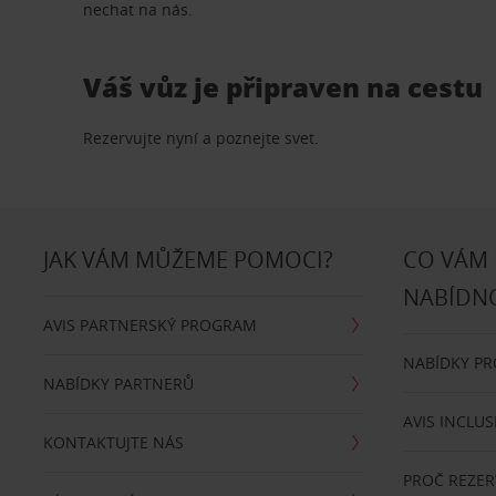
nechat na nás.
Váš vůz je připraven na cestu
Rezervujte nyní a poznejte svet.
JAK VÁM MŮŽEME POMOCI?
CO VÁM
NABÍDN
AVIS PARTNERSKÝ PROGRAM
NABÍDKY P
NABÍDKY PARTNERŮ
AVIS INCLUS
KONTAKTUJTE NÁS
PROČ REZER