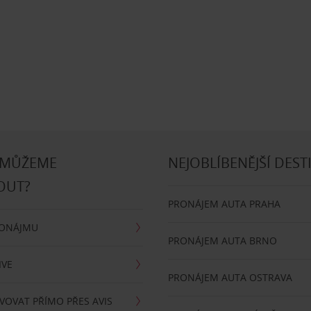
 MŮŽEME
NEJOBLÍBENĚJŠÍ DEST
OUT?
PRONÁJEM AUTA PRAHA
RONÁJMU
PRONÁJEM AUTA BRNO
IVE
PRONÁJEM AUTA OSTRAVA
VOVAT PŘÍMO PŘES AVIS