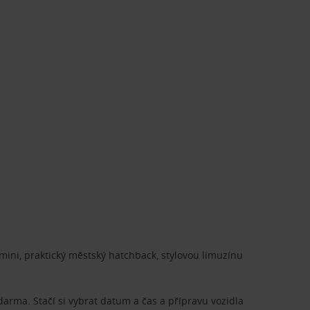
ini, praktický městský hatchback, stylovou limuzínu
zdarma. Stačí si vybrat datum a čas a přípravu vozidla