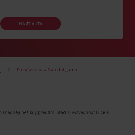
NAJÍT AUTA
m
Pronájem auta Národní garda
o snadněji než kdy předtím. Stačí si vyzvednout klíče a