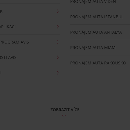
PRONÁJEM AUTA VÍDEŇ
RK
PRONÁJEM AUTA ISTANBUL
PLIKACI
PRONÁJEM AUTA ANTALYA
 PROGRAM AVIS
PRONÁJEM AUTA MIAMI
STI AVIS
PRONÁJEM AUTA RAKOUSKO
Í
ZOBRAZIT VÍCE