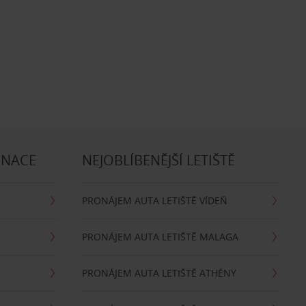
INACE
NEJOBLÍBENĚJŠÍ LETIŠTĚ
PRONÁJEM AUTA LETIŠTĚ VÍDEŇ
PRONÁJEM AUTA LETIŠTĚ MALAGA
PRONÁJEM AUTA LETIŠTĚ ATHÉNY