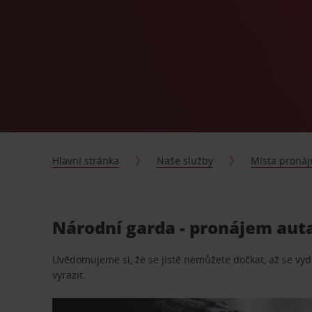
Hlavní stránka
Naše služby
Místa proná
Národní garda - pronájem auta
Uvědomujeme si, že se jistě nemůžete dočkat, až se vydá
vyrazit.