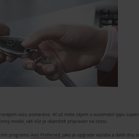
pronájem vozu postaráno. Ať už máte zájem o automobil typu superm
dinný model, váš vůz je okamžitě připraven na cestu.
ostním programu
Avis Preferred
, jako je upgrade vozidla a další dny 