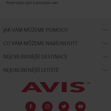
Rezervujte nyní a poznejte svet.
JAK VÁM MŮŽEME POMOCI?
CO VÁM MŮŽEME NABÍDNOUT?
NEJOBLÍBENĚJŠÍ DESTINACE
NEJOBLÍBENĚJŠÍ LETIŠTĚ