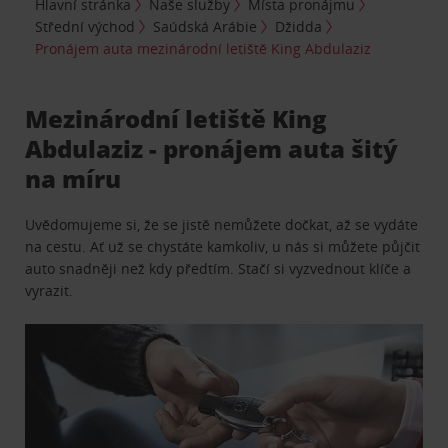
Hlavní stránka
Naše služby
Místa pronájmu
Střední východ
Saúdská Arábie
Džidda
Pronájem auta mezinárodní letiště King Abdulaziz
Mezinárodní letiště King
Abdulaziz - pronájem auta šitý
na míru
Uvědomujeme si, že se jistě nemůžete dočkat, až se vydáte
na cestu. Ať už se chystáte kamkoliv, u nás si můžete půjčit
auto snadněji než kdy předtím. Stačí si vyzvednout klíče a
vyrazit.