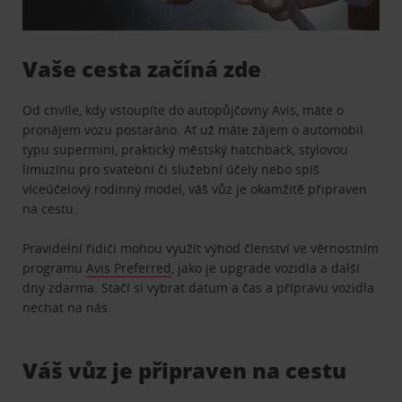
Vaše cesta začíná zde
Od chvíle, kdy vstoupíte do autopůjčovny Avis, máte o
pronájem vozu postaráno. Ať už máte zájem o automobil
typu supermini, praktický městský hatchback, stylovou
limuzínu pro svatební či služební účely nebo spíš
víceúčelový rodinný model, váš vůz je okamžitě připraven
na cestu.
Pravidelní řidiči mohou využít výhod členství ve věrnostním
programu
Avis Preferred
, jako je upgrade vozidla a další
dny zdarma. Stačí si vybrat datum a čas a přípravu vozidla
nechat na nás.
Váš vůz je připraven na cestu