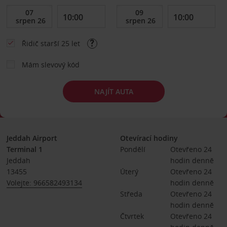
Řidič starší 25 let
Mám slevový kód
NAJÍT AUTA
Jeddah Airport
Otevírací hodiny
Terminal 1
Pondělí
Otevřeno 24 
Jeddah
hodin denně
13455
Úterý
Otevřeno 24 
Volejte: 966582493134
hodin denně
Středa
Otevřeno 24 
hodin denně
Čtvrtek
Otevřeno 24 