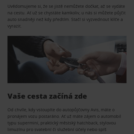
Uvědomujeme si, že se jistě nemůžete dočkat, až se vydáte
na cestu. Ať už se chystáte kamkoliv, u nás si můžete půjčit
auto snadněji než kdy předtím. Stačí si vyzvednout klíče a
vyrazit.
Vaše cesta začíná zde
Od chvíle, kdy vstoupíte do autopůjčovny Avis, máte o
pronájem vozu postaráno. Ať už máte zájem o automobil
typu supermini, praktický městský hatchback, stylovou
limuzínu pro svatební či služební účely nebo spíš