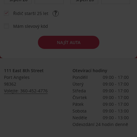
Řidič starší 25 let
Mám slevový kód
NAJÍT AUTA
111 East 8th Street
Otevírací hodiny
Port Angeles
Pondělí
09:00 - 17:00
98362
Úterý
09:00 - 17:00
Volejte: 360-452-4776
Středa
09:00 - 17:00
Čtvrtek
09:00 - 17:00
Pátek
09:00 - 17:00
Sobota
09:00 - 13:00
Neděle
09:00 - 13:00
Odevzdání 24 hodin denně