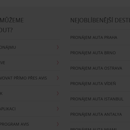
 MŮŽEME
NEJOBLÍBENĚJŠÍ DEST
OUT?
PRONÁJEM AUTA PRAHA
RONÁJMU
PRONÁJEM AUTA BRNO
IVE
PRONÁJEM AUTA OSTRAVA
VOVAT PŘÍMO PŘES AVIS
PRONÁJEM AUTA VÍDEŇ
RK
PRONÁJEM AUTA ISTANBUL
PLIKACI
PRONÁJEM AUTA ANTALYA
 PROGRAM AVIS
PRONÁJEM AUTA MIAMI