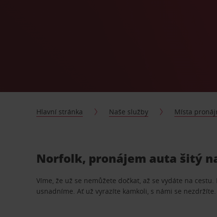
Hlavní stránka
Naše služby
Místa proná
Norfolk, pronájem auta šitý n
Víme, že už se nemůžete dočkat, až se vydáte na cestu.
usnadníme. Ať už vyrazíte kamkoli, s námi se nezdržíte.