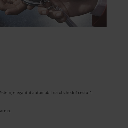
městem, elegantní automobil na obchodní cestu či
darma.