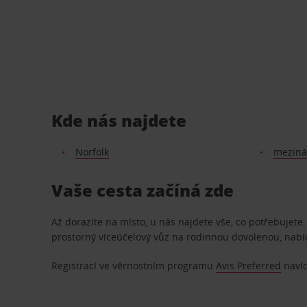
Kde nás najdete
Norfolk
mezinár
Vaše cesta začíná zde
Až dorazíte na místo, u nás najdete vše, co potřebujet
prostorný víceúčelový vůz na rodinnou dovolenou, nab
Registrací ve věrnostním programu
Avis Preferred
navíc