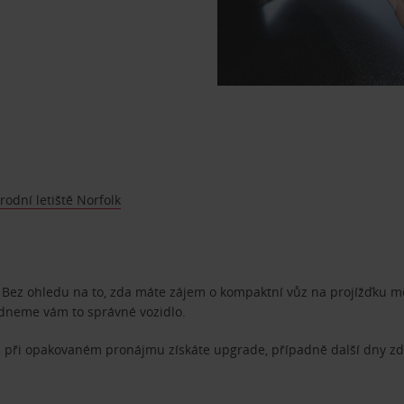
odní letiště Norfolk
e. Bez ohledu na to, zda máte zájem o kompaktní vůz na projížďku 
ídneme vám to správné vozidlo.
 při opakovaném pronájmu získáte upgrade, případně další dny z