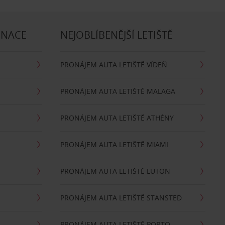
INACE
NEJOBLÍBENĚJŠÍ LETIŠTĚ
PRONÁJEM AUTA LETIŠTĚ VÍDEŇ
PRONÁJEM AUTA LETIŠTĚ MALAGA
PRONÁJEM AUTA LETIŠTĚ ATHÉNY
PRONÁJEM AUTA LETIŠTĚ MIAMI
PRONÁJEM AUTA LETIŠTĚ LUTON
PRONÁJEM AUTA LETIŠTĚ STANSTED
PRONÁJEM AUTA LETIŠTĚ PORTO