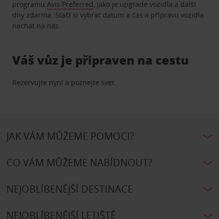
programu
Avis Preferred
, jako je upgrade vozidla a další
dny zdarma. Stačí si vybrat datum a čas a přípravu vozidla
nechat na nás.
Váš vůz je připraven na cestu
Rezervujte nyní a poznejte svet.
JAK VÁM MŮŽEME POMOCI?
CO VÁM MŮŽEME NABÍDNOUT?
NEJOBLÍBENĚJŠÍ DESTINACE
NEJOBLÍBENĚJŠÍ LETIŠTĚ