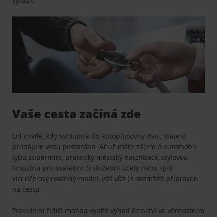
vyrazit.
Vaše cesta začíná zde
Od chvíle, kdy vstoupíte do autopůjčovny Avis, máte o
pronájem vozu postaráno. Ať už máte zájem o automobil
typu supermini, praktický městský hatchback, stylovou
limuzínu pro svatební či služební účely nebo spíš
víceúčelový rodinný model, váš vůz je okamžitě připraven
na cestu.
Pravidelní řidiči mohou využít výhod členství ve věrnostním