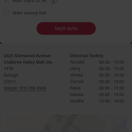
Řidič starší 25 let
Mám slevový kód
NAJÍT AUTA
4325 Glenwood Avenue
Otevírací hodiny
Crabtree Valley Mall Ste
Pondělí
08:00 - 19:00
1115
Úterý
08:00 - 19:00
Raleigh
Středa
08:00 - 19:00
27612
Čtvrtek
08:00 - 19:00
Volejte: 919-788-9948
Pátek
08:00 - 19:00
Sobota
09:00 - 19:00
Neděle
10:00 - 18:00