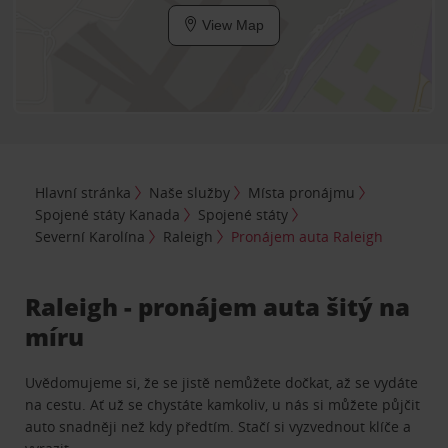
View Map
Hlavní stránka
Naše služby
Místa pronájmu
Spojené státy Kanada
Spojené státy
Severní Karolína
Raleigh
Pronájem auta Raleigh
Raleigh - pronájem auta šitý na
míru
Uvědomujeme si, že se jistě nemůžete dočkat, až se vydáte
na cestu. Ať už se chystáte kamkoliv, u nás si můžete půjčit
auto snadněji než kdy předtím. Stačí si vyzvednout klíče a