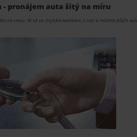
h - pronájem auta šitý na míru
te na cestu. Ať už se chystáte kamkoliv, u nás si můžete půjčit aut