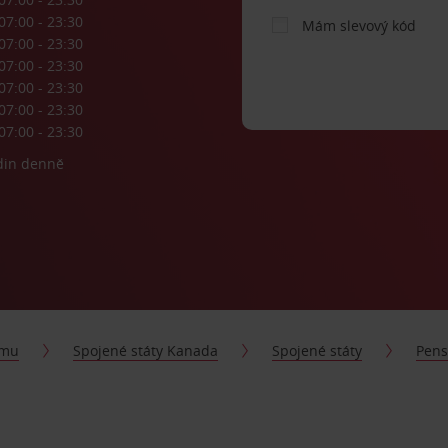
07:00 - 23:30
Mám slevový kód
07:00 - 23:30
07:00 - 23:30
07:00 - 23:30
07:00 - 23:30
07:00 - 23:30
din denně
jmu
Spojené státy Kanada
Spojené státy
Pens