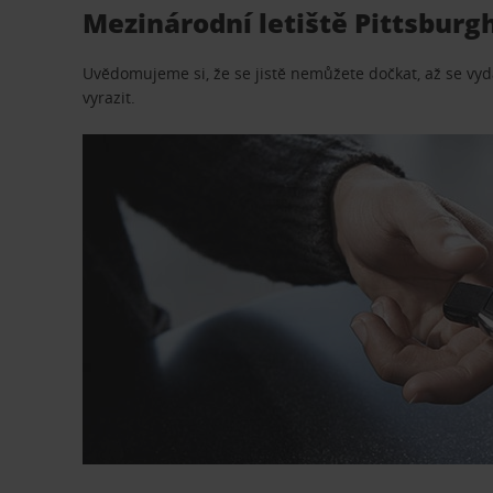
Mezinárodní letiště Pittsburg
Uvědomujeme si, že se jistě nemůžete dočkat, až se vydá
vyrazit.