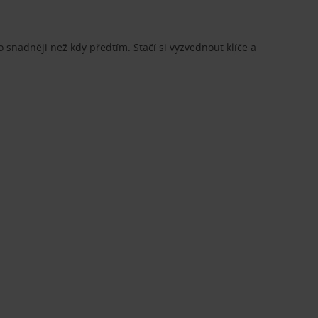
o snadněji než kdy předtím. Stačí si vyzvednout klíče a