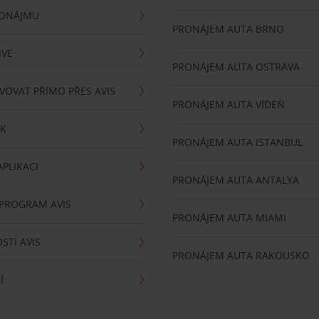
RONÁJMU
PRONÁJEM AUTA BRNO
IVE
PRONÁJEM AUTA OSTRAVA
VOVAT PŘÍMO PŘES AVIS
PRONÁJEM AUTA VÍDEŇ
RK
PRONÁJEM AUTA ISTANBUL
PLIKACI
PRONÁJEM AUTA ANTALYA
 PROGRAM AVIS
PRONÁJEM AUTA MIAMI
STI AVIS
PRONÁJEM AUTA RAKOUSKO
Í