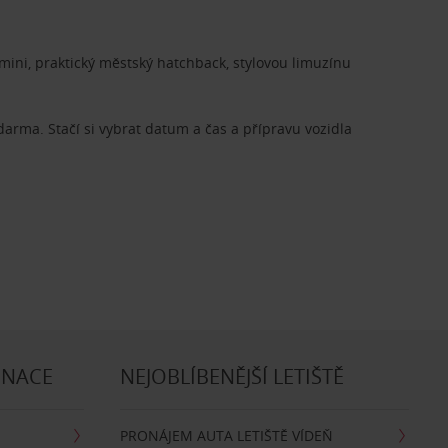
ini, praktický městský hatchback, stylovou limuzínu
zdarma. Stačí si vybrat datum a čas a přípravu vozidla
INACE
NEJOBLÍBENĚJŠÍ LETIŠTĚ
PRONÁJEM AUTA LETIŠTĚ VÍDEŇ