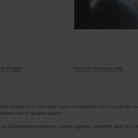
ia, Oregon
Portland Pronájem auta
e. Bez ohledu na to, zda máte zájem o kompaktní vůz na projížďku 
ídneme vám to správné vozidlo.
 při opakovaném pronájmu získáte upgrade, případně další dny z