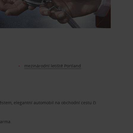
mezinárodní letiště Portland
městem, elegantní automobil na obchodní cestu či
darma.