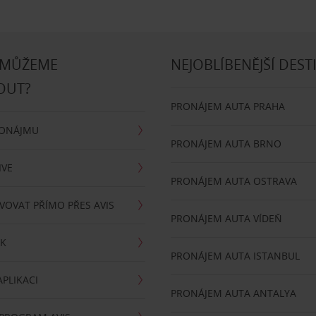
 MŮŽEME
NEJOBLÍBENĚJŠÍ DEST
OUT?
PRONÁJEM AUTA PRAHA
RONÁJMU
PRONÁJEM AUTA BRNO
IVE
PRONÁJEM AUTA OSTRAVA
VOVAT PŘÍMO PŘES AVIS
PRONÁJEM AUTA VÍDEŇ
RK
PRONÁJEM AUTA ISTANBUL
PLIKACI
PRONÁJEM AUTA ANTALYA