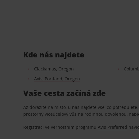
Kde nás najdete
Clackamas, Oregon
Columb
Avis, Portland, Oregon
Vaše cesta začíná zde
Až dorazíte na místo, u nás najdete vše, co potřebujet
prostorný víceúčelový vůz na rodinnou dovolenou, nab
Registrací ve věrnostním programu
Avis Preferred
navíc