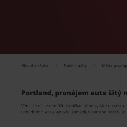
Hlavní stránka
Naše služby
Místa proná
Portland, pronájem auta šitý 
Víme, že už se nemůžete dočkat, až se vydáte na cestu.
usnadníme. Ať už vyrazíte kamkoli, s námi se nezdržíte.