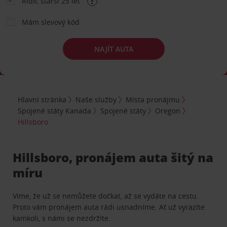
Řidič starší 25 let
Mám slevový kód
NAJÍT AUTA
Hlavní stránka
Naše služby
Místa pronájmu
Spojené státy Kanada
Spojené státy
Oregon
Hillsboro
Hillsboro, pronájem auta šitý na
míru
Víme, že už se nemůžete dočkat, až se vydáte na cestu.
Proto vám pronájem auta rádi usnadníme. Ať už vyrazíte
kamkoli, s námi se nezdržíte.