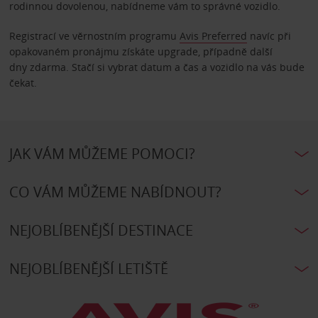
rodinnou dovolenou, nabídneme vám to správné vozidlo.
Registrací ve věrnostním programu
Avis Preferred
navíc při
opakovaném pronájmu získáte upgrade, případně další
dny zdarma. Stačí si vybrat datum a čas a vozidlo na vás bude
čekat.
JAK VÁM MŮŽEME POMOCI?
CO VÁM MŮŽEME NABÍDNOUT?
NEJOBLÍBENĚJŠÍ DESTINACE
NEJOBLÍBENĚJŠÍ LETIŠTĚ