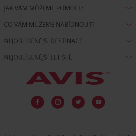
JAK VÁM MŮŽEME POMOCI?
CO VÁM MŮŽEME NABÍDNOUT?
NEJOBLÍBENĚJŠÍ DESTINACE
NEJOBLÍBENĚJŠÍ LETIŠTĚ