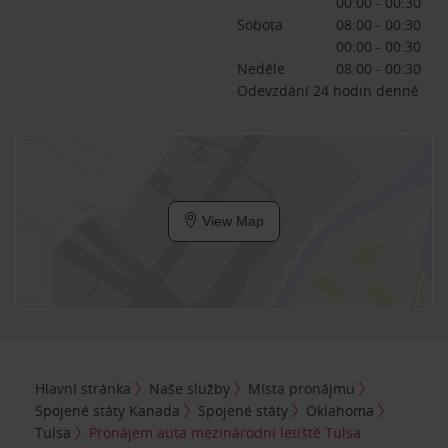
00:00 - 00:30
Sobota
08:00 - 00:30
00:00 - 00:30
Neděle
08:00 - 00:30
Odevzdání 24 hodin denně
View Map
Hlavní stránka
Naše služby
Místa pronájmu
Spojené státy Kanada
Spojené státy
Oklahoma
Tulsa
Pronájem auta mezinárodní letiště Tulsa