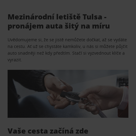
Mezinárodní letiště Tulsa -
pronájem auta šitý na míru
Uvědomujeme si, že se jistě nemůžete dočkat, až se vydáte
na cestu. Ať už se chystáte kamkoliv, u nás si můžete půjčit
auto snadněji než kdy předtím. Stačí si vyzvednout klíče a
vyrazit.
Vaše cesta začíná zde