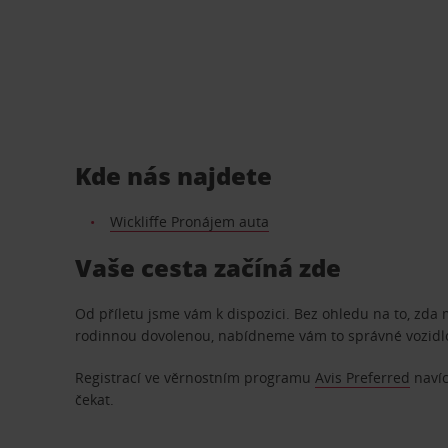
Kde nás najdete
Wickliffe Pronájem auta
Vaše cesta začíná zde
Od příletu jsme vám k dispozici. Bez ohledu na to, zda
rodinnou dovolenou, nabídneme vám to správné vozidl
Registrací ve věrnostním programu
Avis Preferred
navíc
čekat.