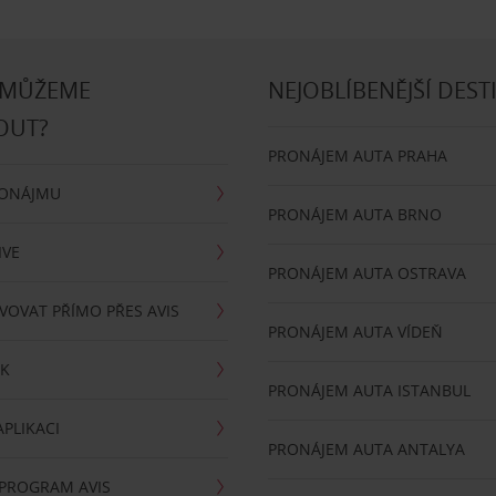
 MŮŽEME
NEJOBLÍBENĚJŠÍ DEST
OUT?
PRONÁJEM AUTA PRAHA
RONÁJMU
PRONÁJEM AUTA BRNO
IVE
PRONÁJEM AUTA OSTRAVA
VOVAT PŘÍMO PŘES AVIS
PRONÁJEM AUTA VÍDEŇ
RK
PRONÁJEM AUTA ISTANBUL
PLIKACI
PRONÁJEM AUTA ANTALYA
 PROGRAM AVIS