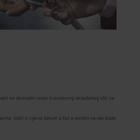
bil na obchodní cestu či prostorný víceúčelový vůz na
rma. Stačí si vybrat datum a čas a vozidlo na vás bude