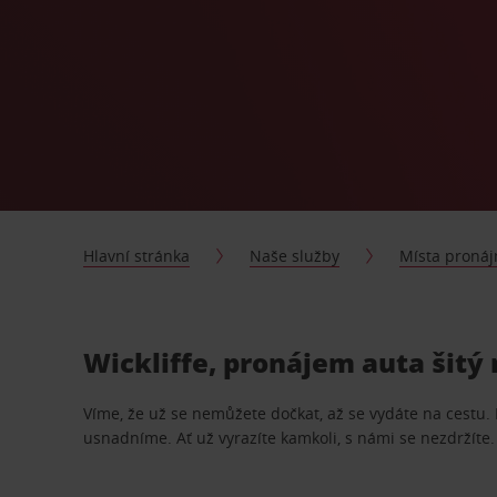
Hlavní stránka
Naše služby
Místa proná
Wickliffe, pronájem auta šitý
Víme, že už se nemůžete dočkat, až se vydáte na cestu.
usnadníme. Ať už vyrazíte kamkoli, s námi se nezdržíte.