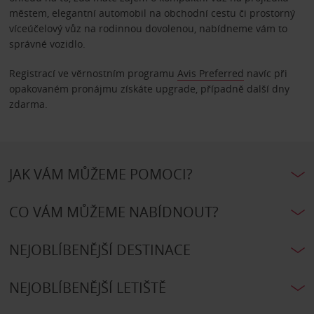
městem, elegantní automobil na obchodní cestu či prostorný
víceúčelový vůz na rodinnou dovolenou, nabídneme vám to
správné vozidlo.
Registrací ve věrnostním programu
Avis Preferred
navíc při
opakovaném pronájmu získáte upgrade, případně další dny
zdarma.
JAK VÁM MŮŽEME POMOCI?
CO VÁM MŮŽEME NABÍDNOUT?
NEJOBLÍBENĚJŠÍ DESTINACE
NEJOBLÍBENĚJŠÍ LETIŠTĚ