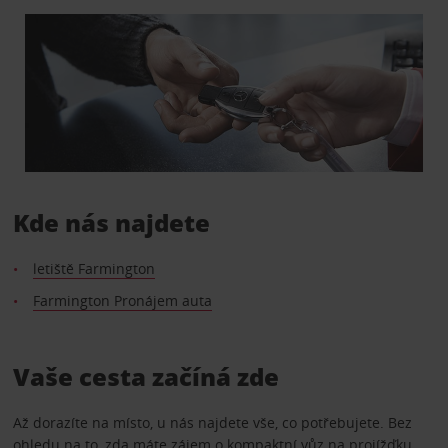
Kde nás najdete
letiště Farmington
Farmington Pronájem auta
Vaše cesta začíná zde
Až dorazíte na místo, u nás najdete vše, co potřebujete. Bez
ohledu na to, zda máte zájem o kompaktní vůz na projížďku