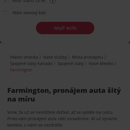
Řidič starší 25 let
Mám slevový kód
NAJÍT AUTA
Hlavní stránka
Naše služby
Místa pronájmu
Spojené státy Kanada
Spojené státy
Nové Mexiko
Farmington
Farmington, pronájem auta šitý
na míru
Víme, že už se nemůžete dočkat, až se vydáte na cestu.
Proto vám pronájem auta rádi usnadníme. Ať už vyrazíte
kamkoli, s námi se nezdržíte.