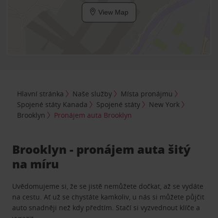
View Map
Hlavní stránka
Naše služby
Místa pronájmu
Spojené státy Kanada
Spojené státy
New York
Brooklyn
Pronájem auta Brooklyn
Brooklyn - pronájem auta šitý
na míru
Uvědomujeme si, že se jistě nemůžete dočkat, až se vydáte
na cestu. Ať už se chystáte kamkoliv, u nás si můžete půjčit
auto snadněji než kdy předtím. Stačí si vyzvednout klíče a