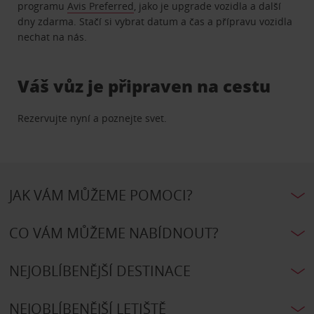
programu
Avis Preferred
, jako je upgrade vozidla a další
dny zdarma. Stačí si vybrat datum a čas a přípravu vozidla
nechat na nás.
Váš vůz je připraven na cestu
Rezervujte nyní a poznejte svet.
JAK VÁM MŮŽEME POMOCI?
CO VÁM MŮŽEME NABÍDNOUT?
NEJOBLÍBENĚJŠÍ DESTINACE
NEJOBLÍBENĚJŠÍ LETIŠTĚ