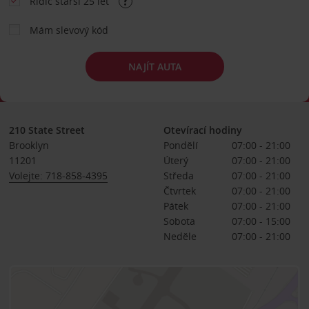
Řidič starší 25 let
Mám slevový kód
NAJÍT AUTA
210 State Street
Otevírací hodiny
Brooklyn
Pondělí
07:00 - 21:00
11201
Úterý
07:00 - 21:00
Volejte: 718-858-4395
Středa
07:00 - 21:00
Čtvrtek
07:00 - 21:00
Pátek
07:00 - 21:00
Sobota
07:00 - 15:00
Neděle
07:00 - 21:00