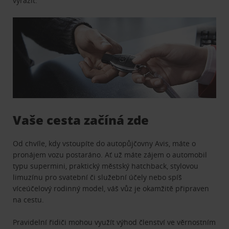
vyrazit.
Vaše cesta začíná zde
Od chvíle, kdy vstoupíte do autopůjčovny Avis, máte o
pronájem vozu postaráno. Ať už máte zájem o automobil
typu supermini, praktický městský hatchback, stylovou
limuzínu pro svatební či služební účely nebo spíš
víceúčelový rodinný model, váš vůz je okamžitě připraven
na cestu.
Pravidelní řidiči mohou využít výhod členství ve věrnostním