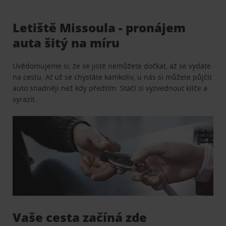
Letiště Missoula - pronájem
auta šitý na míru
Uvědomujeme si, že se jistě nemůžete dočkat, až se vydáte
na cestu. Ať už se chystáte kamkoliv, u nás si můžete půjčit
auto snadněji než kdy předtím. Stačí si vyzvednout klíče a
vyrazit.
Vaše cesta začíná zde