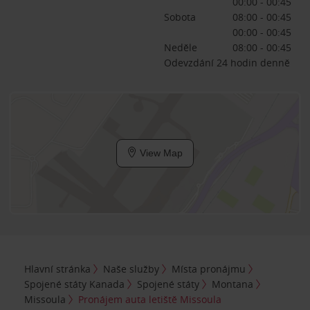
00:00 - 00:45
Sobota
08:00 - 00:45
00:00 - 00:45
Neděle
08:00 - 00:45
Odevzdání 24 hodin denně
View Map
Hlavní stránka
Naše služby
Místa pronájmu
Spojené státy Kanada
Spojené státy
Montana
Missoula
Pronájem auta letiště Missoula