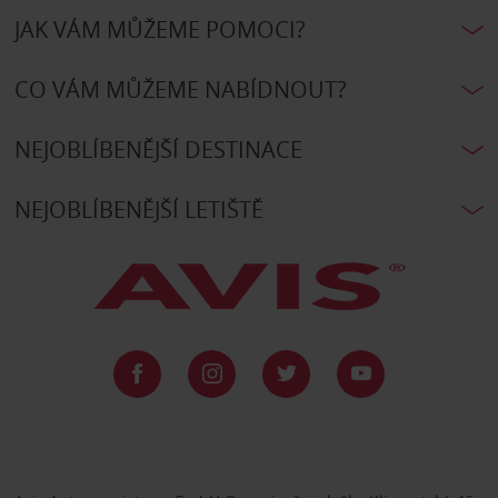
JAK VÁM MŮŽEME POMOCI?
CO VÁM MŮŽEME NABÍDNOUT?
NEJOBLÍBENĚJŠÍ DESTINACE
NEJOBLÍBENĚJŠÍ LETIŠTĚ