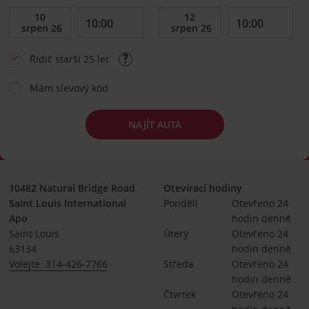
Řidič starší 25 let
Mám slevový kód
NAJÍT AUTA
10482 Natural Bridge Road
Otevírací hodiny
Saint Louis International
Pondělí
Otevřeno 24 
Apo
hodin denně
Saint Louis
Úterý
Otevřeno 24 
63134
hodin denně
Volejte: 314-426-7766
Středa
Otevřeno 24 
hodin denně
Čtvrtek
Otevřeno 24 