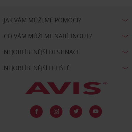
JAK VÁM MŮŽEME POMOCI?
CO VÁM MŮŽEME NABÍDNOUT?
NEJOBLÍBENĚJŠÍ DESTINACE
NEJOBLÍBENĚJŠÍ LETIŠTĚ