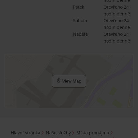
hodin denně
Pátek
Otevřeno 24 
hodin denně
Sobota
Otevřeno 24 
hodin denně
Neděle
Otevřeno 24 
hodin denně
View Map
Hlavní stránka
Naše služby
Místa pronájmu