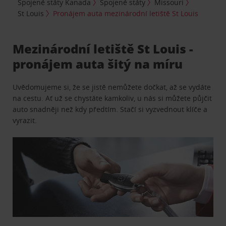
Spojené státy Kanada
Spojené státy
Missouri
St Louis
Pronájem auta mezinárodní letiště St Louis
Mezinárodní letiště St Louis -
pronájem auta šitý na míru
Uvědomujeme si, že se jistě nemůžete dočkat, až se vydáte
na cestu. Ať už se chystáte kamkoliv, u nás si můžete půjčit
auto snadněji než kdy předtím. Stačí si vyzvednout klíče a
vyrazit.