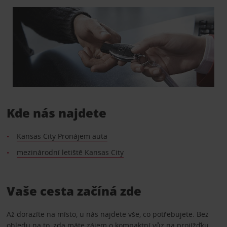
Kde nás najdete
Kansas City Pronájem auta
mezinárodní letiště Kansas City
Vaše cesta začíná zde
Až dorazíte na místo, u nás najdete vše, co potřebujete. Bez
ohledu na to, zda máte zájem o kompaktní vůz na projížďku