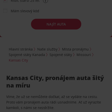
Řidič starší 25 let
Mám slevový kód
NAJÍT AUTA
Hlavní stránka
Naše služby
Místa pronájmu
Spojené státy Kanada
Spojené státy
Missouri
Kansas City
Kansas City, pronájem auta šitý
na míru
Víme, že už se nemůžete dočkat, až se vydáte na cestu.
Proto vám pronájem auta rádi usnadníme. Ať už vyrazíte
kamkoli, s námi se nezdržíte.