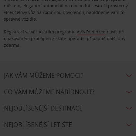
městem, elegantní automobil na obchodní cestu či prostorný
víceúčelový vůz na rodinnou dovolenou, nabídneme vám to
správné vozidlo.
Registrací ve věrnostním programu
Avis Preferred
navíc při
opakovaném pronájmu získáte upgrade, případně další dny
zdarma.
JAK VÁM MŮŽEME POMOCI?
CO VÁM MŮŽEME NABÍDNOUT?
NEJOBLÍBENĚJŠÍ DESTINACE
NEJOBLÍBENĚJŠÍ LETIŠTĚ