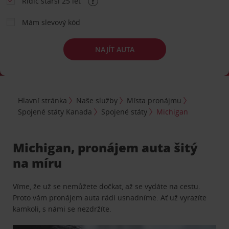
Řidič starší 25 let
Mám slevový kód
NAJÍT AUTA
Hlavní stránka
Naše služby
Místa pronájmu
Spojené státy Kanada
Spojené státy
Michigan
Michigan, pronájem auta šitý
na míru
Víme, že už se nemůžete dočkat, až se vydáte na cestu.
Proto vám pronájem auta rádi usnadníme. Ať už vyrazíte
kamkoli, s námi se nezdržíte.