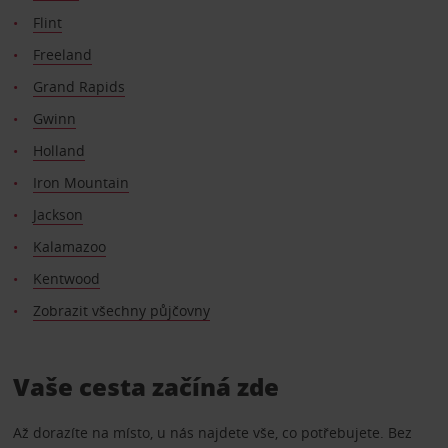
Flint
Freeland
Grand Rapids
Gwinn
Holland
Iron Mountain
Jackson
Kalamazoo
Kentwood
Zobrazit všechny půjčovny
Vaše cesta začíná zde
Až dorazíte na místo, u nás najdete vše, co potřebujete. Bez