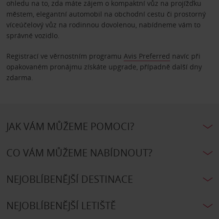
ohledu na to, zda máte zájem o kompaktní vůz na projížďku
městem, elegantní automobil na obchodní cestu či prostorný
víceúčelový vůz na rodinnou dovolenou, nabídneme vám to
správné vozidlo.
Registrací ve věrnostním programu
Avis Preferred
navíc při
opakovaném pronájmu získáte upgrade, případně další dny
zdarma.
JAK VÁM MŮŽEME POMOCI?
CO VÁM MŮŽEME NABÍDNOUT?
NEJOBLÍBENĚJŠÍ DESTINACE
NEJOBLÍBENĚJŠÍ LETIŠTĚ