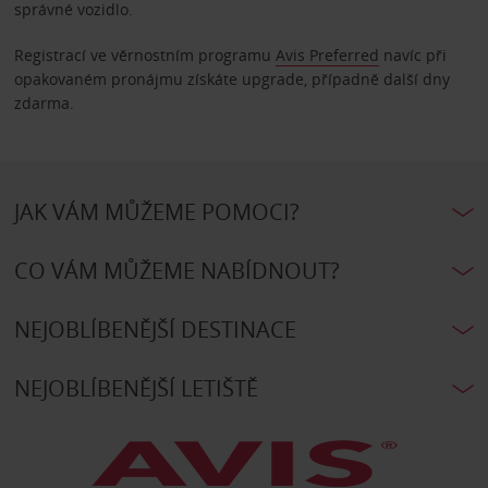
správné vozidlo.
Registrací ve věrnostním programu
Avis Preferred
navíc při
opakovaném pronájmu získáte upgrade, případně další dny
zdarma.
JAK VÁM MŮŽEME POMOCI?
CO VÁM MŮŽEME NABÍDNOUT?
NEJOBLÍBENĚJŠÍ DESTINACE
NEJOBLÍBENĚJŠÍ LETIŠTĚ