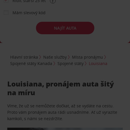
Řidič starší 25 let
Mám slevový kód
NAJÍT AUTA
Hlavní stránka
Naše služby
Místa pronájmu
Spojené státy Kanada
Spojené státy
Louisiana
Louisiana, pronájem auta šitý
na míru
Víme, že už se nemůžete dočkat, až se vydáte na cestu.
Proto vám pronájem auta rádi usnadníme. Ať už vyrazíte
kamkoli, s námi se nezdržíte.