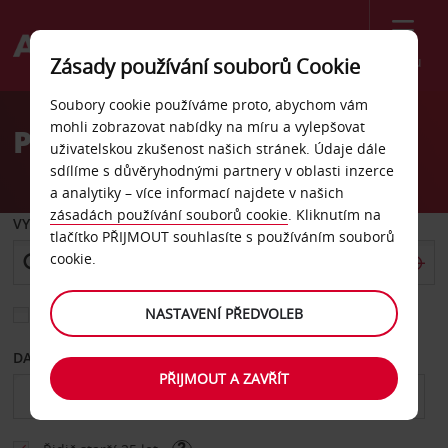
Menu
Zásady používání souborů Cookie
Welcome
Soubory cookie používáme proto, abychom vám
to
mohli zobrazovat nabídky na míru a vylepšovat
Pronájem auta Louisiana
Avis
uživatelskou zkušenost našich stránek. Údaje dále
sdílíme s důvěryhodnými partnery v oblasti inzerce
a analytiky – více informací najdete v našich
zásadách používání souborů cookie
. Kliknutím na
VYZVEDNOUT Z
tlačítko PŘIJMOUT souhlasíte s používáním souborů
cookie.
NASTAVENÍ PŘEDVOLEB
Vyberte si jiné místo vrácení
DATUM OD
DATUM DO
PŘIJMOUT A ZAVŘÍT