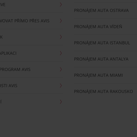
IVE
PRONÁJEM AUTA OSTRAVA
VOVAT PŘÍMO PŘES AVIS
PRONÁJEM AUTA VÍDEŇ
RK
PRONÁJEM AUTA ISTANBUL
PLIKACI
PRONÁJEM AUTA ANTALYA
 PROGRAM AVIS
PRONÁJEM AUTA MIAMI
STI AVIS
PRONÁJEM AUTA RAKOUSKO
Í