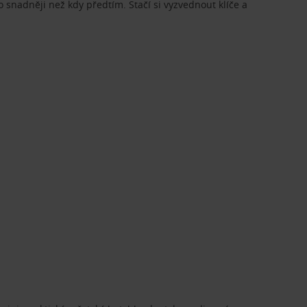
o snadněji než kdy předtím. Stačí si vyzvednout klíče a