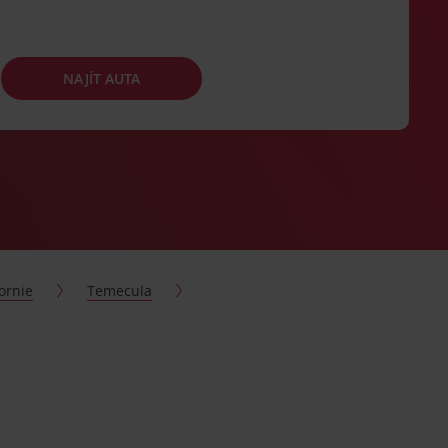
NAJÍT AUTA
fornie
Temecula