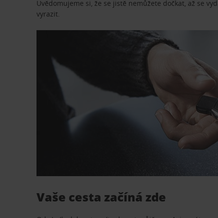
Uvědomujeme si, že se jistě nemůžete dočkat, až se vydá
vyrazit.
Vaše cesta začíná zde