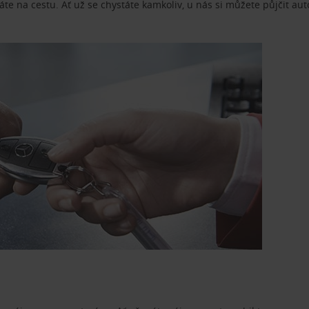
te na cestu. Ať už se chystáte kamkoliv, u nás si můžete půjčit aut