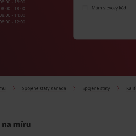
08:00 - 18:00
Mám slevový kód
08:00 - 18:00
08:00 - 14:00
08:00 - 12:00
jmu
Spojené státy Kanada
Spojené státy
Kali
 na míru