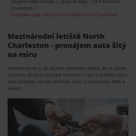
Spojené státy Kanada
Spojené státy
Jižní Karolína
Charleston
Pronájem auta mezinárodní letiště North Charleston
Mezinárodní letiště North
Charleston - pronájem auta šitý
na míru
Uvědomujeme si, že se jistě nemůžete dočkat, až se vydáte
na cestu. Ať už se chystáte kamkoliv, u nás si můžete půjčit
auto snadněji než kdy předtím. Stačí si vyzvednout klíče a
vyrazit.