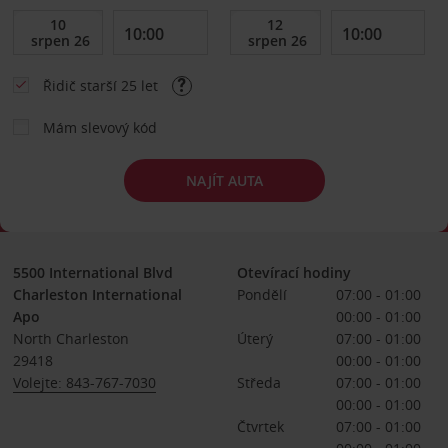
Řidič starší 25 let
Mám slevový kód
NAJÍT AUTA
5500 International Blvd
Otevírací hodiny
Charleston International
Pondělí
07:00 - 01:00
Apo
00:00 - 01:00
North Charleston
Úterý
07:00 - 01:00
29418
00:00 - 01:00
Volejte: 843-767-7030
Středa
07:00 - 01:00
00:00 - 01:00
Čtvrtek
07:00 - 01:00