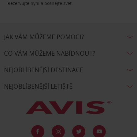
Rezervujte nyní a poznejte svet.
JAK VÁM MŮŽEME POMOCI?
CO VÁM MŮŽEME NABÍDNOUT?
NEJOBLÍBENĚJŠÍ DESTINACE
NEJOBLÍBENĚJŠÍ LETIŠTĚ