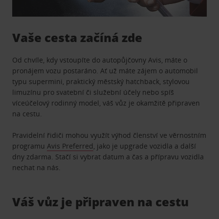
Vaše cesta začíná zde
Od chvíle, kdy vstoupíte do autopůjčovny Avis, máte o
pronájem vozu postaráno. Ať už máte zájem o automobil
typu supermini, praktický městský hatchback, stylovou
limuzínu pro svatební či služební účely nebo spíš
víceúčelový rodinný model, váš vůz je okamžitě připraven
na cestu.
Pravidelní řidiči mohou využít výhod členství ve věrnostním
programu
Avis Preferred
, jako je upgrade vozidla a další
dny zdarma. Stačí si vybrat datum a čas a přípravu vozidla
nechat na nás.
Váš vůz je připraven na cestu