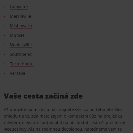
Lafayette
Merrillville
Mishawaka
Muncie
Noblesville
Southbend
Terre Haute
Varšava
Vaše cesta začíná zde
Až dorazíte na místo, u nás najdete vše, co potřebujete. Bez
ohledu na to, zda máte zájem o kompaktní vůz na projížďku
městem, elegantní automobil na obchodní cestu či prostorný
víceúčelový vůz na rodinnou dovolenou, nabídneme vám to