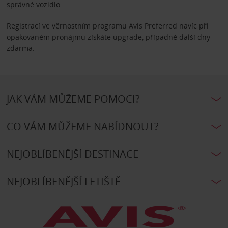
správné vozidlo.
Registrací ve věrnostním programu
Avis Preferred
navíc při
opakovaném pronájmu získáte upgrade, případně další dny
zdarma.
JAK VÁM MŮŽEME POMOCI?
CO VÁM MŮŽEME NABÍDNOUT?
NEJOBLÍBENĚJŠÍ DESTINACE
NEJOBLÍBENĚJŠÍ LETIŠTĚ