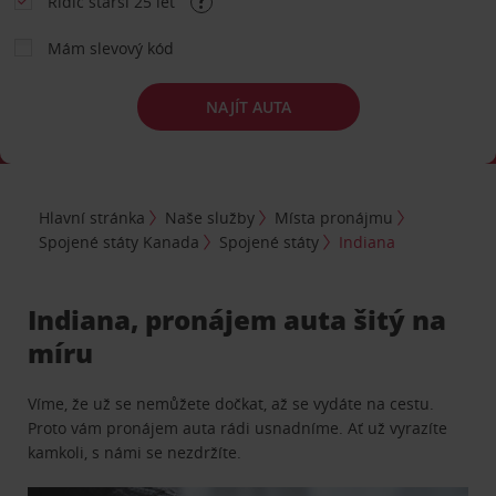
Řidič starší 25 let
Mám slevový kód
NAJÍT AUTA
Hlavní stránka
Naše služby
Místa pronájmu
Spojené státy Kanada
Spojené státy
Indiana
Indiana, pronájem auta šitý na
míru
Víme, že už se nemůžete dočkat, až se vydáte na cestu.
Proto vám pronájem auta rádi usnadníme. Ať už vyrazíte
kamkoli, s námi se nezdržíte.