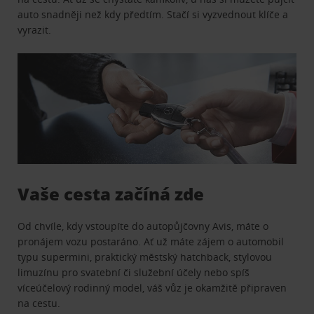
auto snadněji než kdy předtím. Stačí si vyzvednout klíče a
vyrazit.
Vaše cesta začíná zde
Od chvíle, kdy vstoupíte do autopůjčovny Avis, máte o
pronájem vozu postaráno. Ať už máte zájem o automobil
typu supermini, praktický městský hatchback, stylovou
limuzínu pro svatební či služební účely nebo spíš
víceúčelový rodinný model, váš vůz je okamžitě připraven
na cestu.