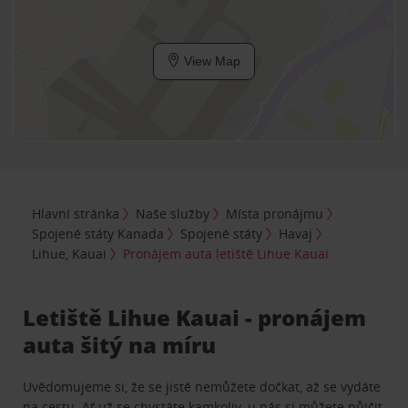
View Map
Hlavní stránka
Naše služby
Místa pronájmu
Spojené státy Kanada
Spojené státy
Havaj
Lihue, Kauai
Pronájem auta letiště Lihue Kauai
Letiště Lihue Kauai - pronájem
auta šitý na míru
Uvědomujeme si, že se jistě nemůžete dočkat, až se vydáte
na cestu. Ať už se chystáte kamkoliv, u nás si můžete půjčit