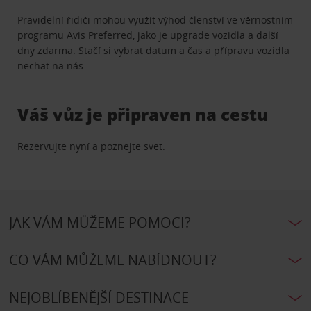
Pravidelní řidiči mohou využít výhod členství ve věrnostním
programu
Avis Preferred
, jako je upgrade vozidla a další
dny zdarma. Stačí si vybrat datum a čas a přípravu vozidla
nechat na nás.
Váš vůz je připraven na cestu
Rezervujte nyní a poznejte svet.
JAK VÁM MŮŽEME POMOCI?
CO VÁM MŮŽEME NABÍDNOUT?
NEJOBLÍBENĚJŠÍ DESTINACE