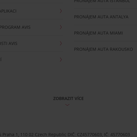
PRONÁJEM AUTA ISTANBUL
PLIKACI
PRONÁJEM AUTA ANTALYA
 PROGRAM AVIS
PRONÁJEM AUTA MIAMI
STI AVIS
PRONÁJEM AUTA RAKOUSKO
Í
ZOBRAZIT VÍCE
 Praha 1, 110 02 Czech Republic DIČ: CZ45770603, IČ: 45770603