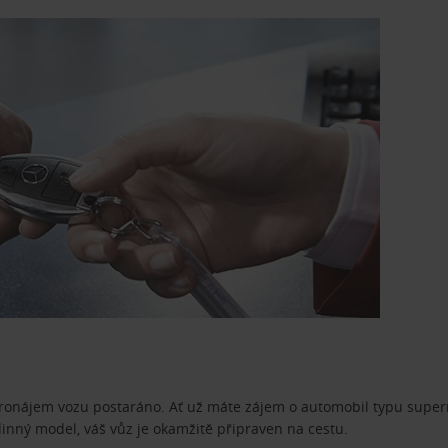
pronájem vozu postaráno. Ať už máte zájem o automobil typu superm
dinný model, váš vůz je okamžitě připraven na cestu.