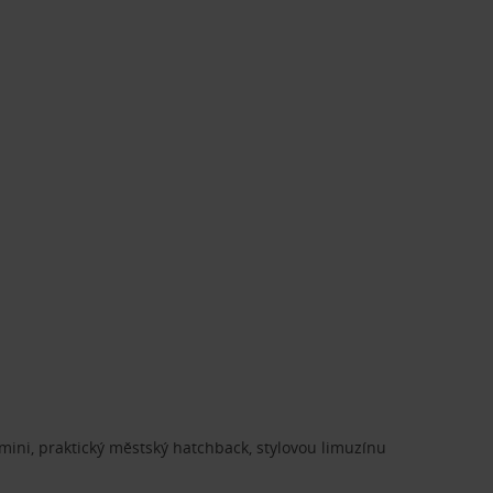
ini, praktický městský hatchback, stylovou limuzínu