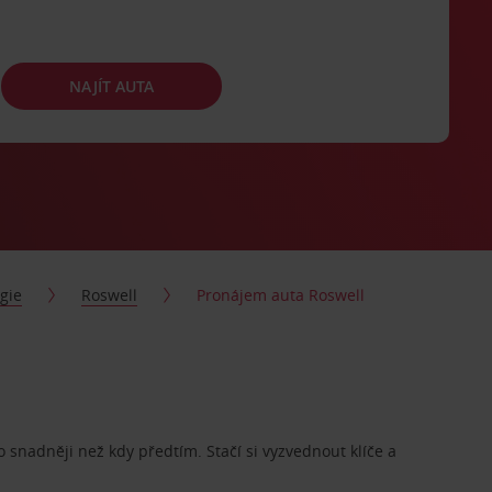
NAJÍT AUTA
gie
Roswell
Pronájem auta Roswell
o snadněji než kdy předtím. Stačí si vyzvednout klíče a