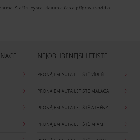
zdarma. Stačí si vybrat datum a čas a přípravu vozidla
INACE
NEJOBLÍBENĚJŠÍ LETIŠTĚ
PRONÁJEM AUTA LETIŠTĚ VÍDEŇ
PRONÁJEM AUTA LETIŠTĚ MALAGA
PRONÁJEM AUTA LETIŠTĚ ATHÉNY
PRONÁJEM AUTA LETIŠTĚ MIAMI