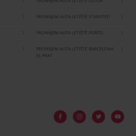
PRONÁJEM AUTA LETIŠTĚ LUTON
PRONÁJEM AUTA LETIŠTĚ STANSTED
PRONÁJEM AUTA LETIŠTĚ PORTO
PRONÁJEM AUTA LETIŠTĚ BARCELONA
EL PRAT