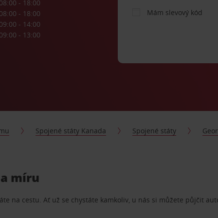
08:00 - 18:00
Mám slevový kód
08:00 - 18:00
09:00 - 14:00
09:00 - 13:00
jmu
Spojené státy Kanada
Spojené státy
Geor
na míru
te na cestu. Ať už se chystáte kamkoliv, u nás si můžete půjčit aut