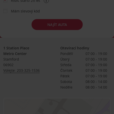
Řidič starší 25 let
Mám slevový kód
NAJÍT AUTA
1 Station Place
Otevírací hodiny
Metro Center
Pondělí
07:00 - 19:00
Stamford
Úterý
07:00 - 19:00
06902
Středa
07:00 - 19:00
Volejte: 203-325-1536
Čtvrtek
07:00 - 19:00
Pátek
07:00 - 19:00
Sobota
08:00 - 14:00
Neděle
08:00 - 14:00