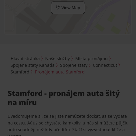
View Map
Hlavní stránka
Naše služby
Místa pronájmu
Spojené státy Kanada
Spojené státy
Connecticut
Stamford
Pronájem auta Stamford
Stamford - pronájem auta šitý
na míru
Uvědomujeme si, že se jistě nemůžete dočkat, až se vydáte
na cestu. Ať už se chystáte kamkoliv, u nás si můžete půjčit
auto snadněji než kdy předtím. Stačí si vyzvednout klíče a