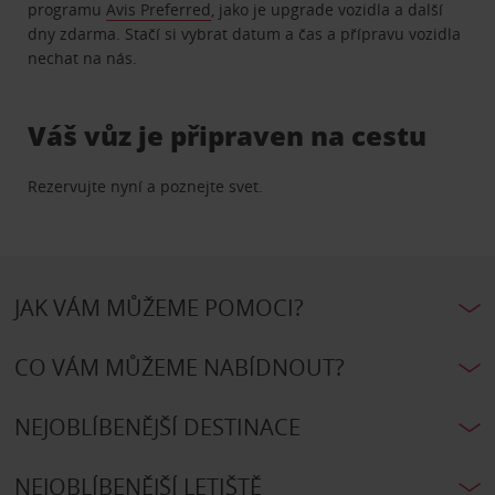
programu
Avis Preferred
, jako je upgrade vozidla a další
dny zdarma. Stačí si vybrat datum a čas a přípravu vozidla
nechat na nás.
Váš vůz je připraven na cestu
Rezervujte nyní a poznejte svet.
JAK VÁM MŮŽEME POMOCI?
CO VÁM MŮŽEME NABÍDNOUT?
NEJOBLÍBENĚJŠÍ DESTINACE
NEJOBLÍBENĚJŠÍ LETIŠTĚ