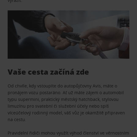
vyrazit.
Vaše cesta začíná zde
Od chvíle, kdy vstoupíte do autopůjčovny Avis, máte o
pronájem vozu postaráno. Ať už máte zájem o automobil
typu supermini, praktický městský hatchback, stylovou
limuzínu pro svatební či služební účely nebo spíš
víceúčelový rodinný model, váš vůz je okamžitě připraven
na cestu.
Pravidelní řidiči mohou využít výhod členství ve věrnostním