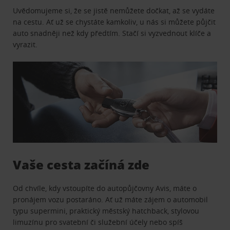
Uvědomujeme si, že se jistě nemůžete dočkat, až se vydáte
na cestu. Ať už se chystáte kamkoliv, u nás si můžete půjčit
auto snadněji než kdy předtím. Stačí si vyzvednout klíče a
vyrazit.
Vaše cesta začíná zde
Od chvíle, kdy vstoupíte do autopůjčovny Avis, máte o
pronájem vozu postaráno. Ať už máte zájem o automobil
typu supermini, praktický městský hatchback, stylovou
limuzínu pro svatební či služební účely nebo spíš