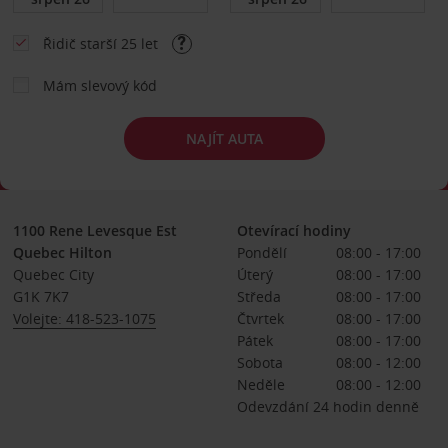
Řidič starší 25 let
Mám slevový kód
NAJÍT AUTA
1100 Rene Levesque Est
Otevírací hodiny
Quebec Hilton
Pondělí
08:00 - 17:00
Quebec City
Úterý
08:00 - 17:00
G1K 7K7
Středa
08:00 - 17:00
Volejte: 418-523-1075
Čtvrtek
08:00 - 17:00
Pátek
08:00 - 17:00
Sobota
08:00 - 12:00
Neděle
08:00 - 12:00
Odevzdání 24 hodin denně