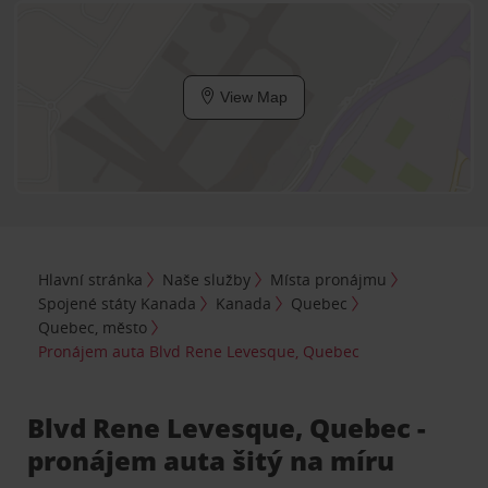
View Map
Hlavní stránka
Naše služby
Místa pronájmu
Spojené státy Kanada
Kanada
Quebec
Quebec, město
Pronájem auta Blvd Rene Levesque, Quebec
Blvd Rene Levesque, Quebec -
pronájem auta šitý na míru