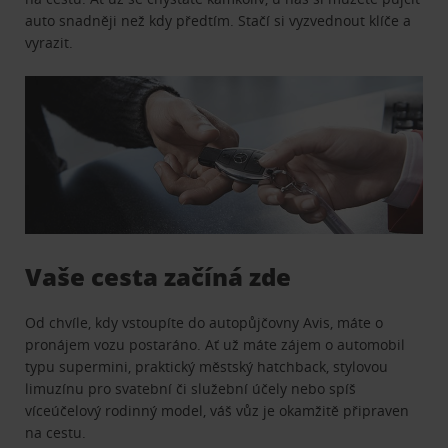
auto snadněji než kdy předtím. Stačí si vyzvednout klíče a
vyrazit.
Vaše cesta začíná zde
Od chvíle, kdy vstoupíte do autopůjčovny Avis, máte o
pronájem vozu postaráno. Ať už máte zájem o automobil
typu supermini, praktický městský hatchback, stylovou
limuzínu pro svatební či služební účely nebo spíš
víceúčelový rodinný model, váš vůz je okamžitě připraven
na cestu.