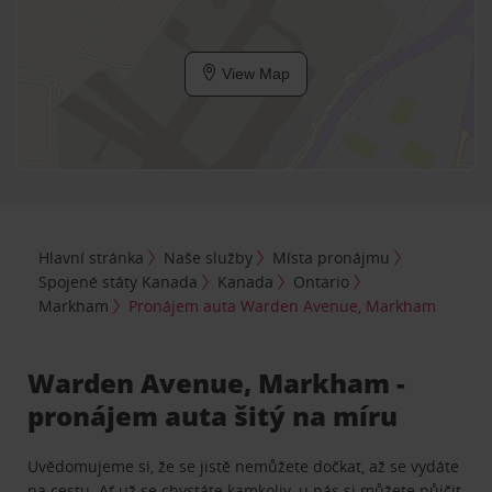
View Map
Hlavní stránka
Naše služby
Místa pronájmu
Spojené státy Kanada
Kanada
Ontario
Markham
Pronájem auta Warden Avenue, Markham
Warden Avenue, Markham -
pronájem auta šitý na míru
Uvědomujeme si, že se jistě nemůžete dočkat, až se vydáte
na cestu. Ať už se chystáte kamkoliv, u nás si můžete půjčit