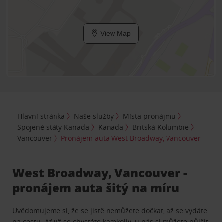
View Map
Hlavní stránka
Naše služby
Místa pronájmu
Spojené státy Kanada
Kanada
Britská Kolumbie
Vancouver
Pronájem auta West Broadway, Vancouver
West Broadway, Vancouver -
pronájem auta šitý na míru
Uvědomujeme si, že se jistě nemůžete dočkat, až se vydáte
na cestu. Ať už se chystáte kamkoliv, u nás si můžete půjčit