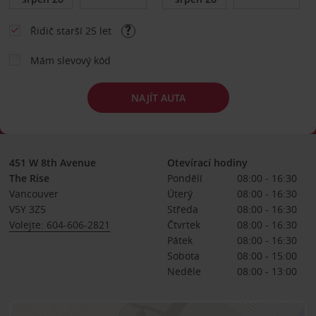
Řidič starší 25 let
Mám slevový kód
NAJÍT AUTA
451 W 8th Avenue
Otevírací hodiny
The Rise
Pondělí
08:00 - 16:30
Vancouver
Úterý
08:00 - 16:30
V5Y 3Z5
Středa
08:00 - 16:30
Volejte: 604-606-2821
Čtvrtek
08:00 - 16:30
Pátek
08:00 - 16:30
Sobota
08:00 - 15:00
Neděle
08:00 - 13:00