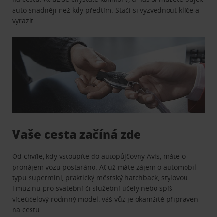
auto snadněji než kdy předtím. Stačí si vyzvednout klíče a
vyrazit.
Vaše cesta začíná zde
Od chvíle, kdy vstoupíte do autopůjčovny Avis, máte o
pronájem vozu postaráno. Ať už máte zájem o automobil
typu supermini, praktický městský hatchback, stylovou
limuzínu pro svatební či služební účely nebo spíš
víceúčelový rodinný model, váš vůz je okamžitě připraven
na cestu.