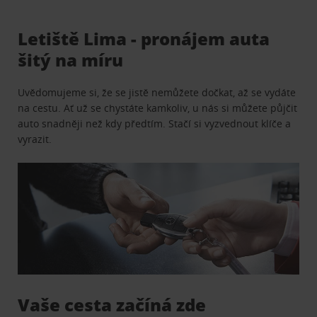
Letiště Lima - pronájem auta
šitý na míru
Uvědomujeme si, že se jistě nemůžete dočkat, až se vydáte
na cestu. Ať už se chystáte kamkoliv, u nás si můžete půjčit
auto snadněji než kdy předtím. Stačí si vyzvednout klíče a
vyrazit.
Vaše cesta začíná zde