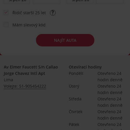
Řidič starší 25 let
Mám slevový kód
NAJÍT AUTA
Av Elmer Faucett S/n Callao
Otevírací hodiny
Jorge Chavez Intl Apt
Pondělí
Otevřeno 24 
Lima
hodin denně
Volejte: 51-905454222
Úterý
Otevřeno 24 
hodin denně
Středa
Otevřeno 24 
hodin denně
Čtvrtek
Otevřeno 24 
hodin denně
Pátek
Otevřeno 24 