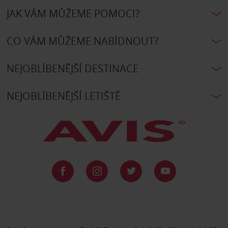
JAK VÁM MŮŽEME POMOCI?
CO VÁM MŮŽEME NABÍDNOUT?
NEJOBLÍBENĚJŠÍ DESTINACE
NEJOBLÍBENĚJŠÍ LETIŠTĚ