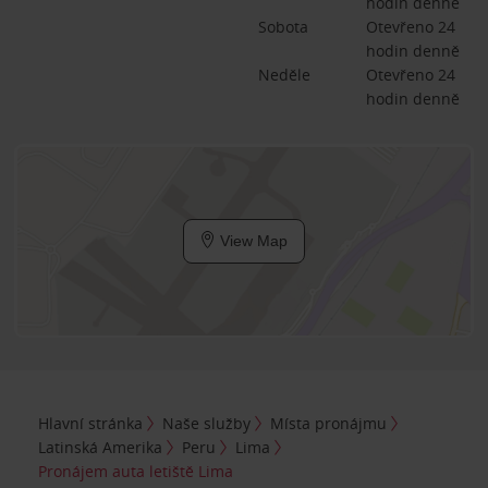
hodin denně
Sobota
Otevřeno 24 
hodin denně
Neděle
Otevřeno 24 
hodin denně
View Map
Hlavní stránka
Naše služby
Místa pronájmu
Latinská Amerika
Peru
Lima
Pronájem auta letiště Lima