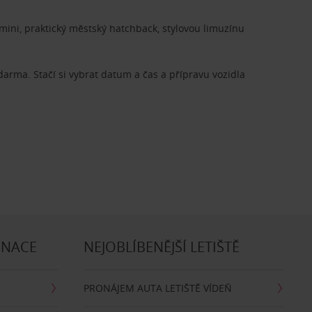
ini, praktický městský hatchback, stylovou limuzínu
zdarma. Stačí si vybrat datum a čas a přípravu vozidla
INACE
NEJOBLÍBENĚJŠÍ LETIŠTĚ
PRONÁJEM AUTA LETIŠTĚ VÍDEŇ