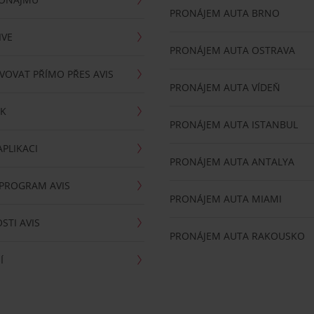
PRONÁJEM AUTA BRNO
IVE
PRONÁJEM AUTA OSTRAVA
VOVAT PŘÍMO PŘES AVIS
PRONÁJEM AUTA VÍDEŇ
RK
PRONÁJEM AUTA ISTANBUL
PLIKACI
PRONÁJEM AUTA ANTALYA
 PROGRAM AVIS
PRONÁJEM AUTA MIAMI
STI AVIS
PRONÁJEM AUTA RAKOUSKO
Í