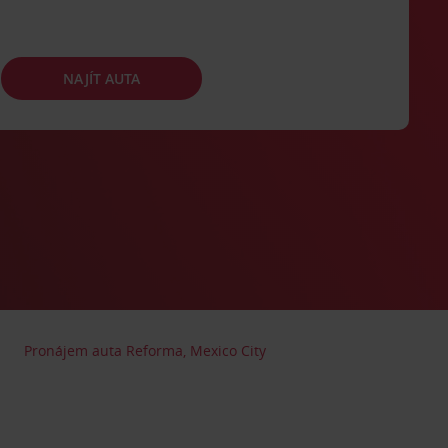
NAJÍT AUTA
Pronájem auta Reforma, Mexico City