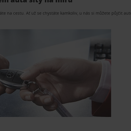
te na cestu. Ať už se chystáte kamkoliv, u nás si můžete půjčit aut