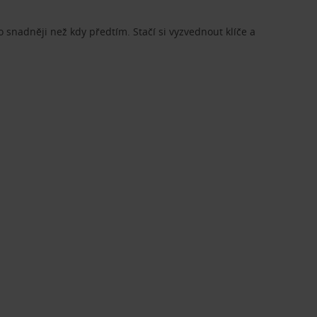
o snadněji než kdy předtím. Stačí si vyzvednout klíče a