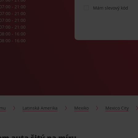
07:00 - 21:00
Mám slevový kód
07:00 - 21:00
07:00 - 21:00
07:00 - 21:00
08:00 - 16:00
08:00 - 16:00
jmu
Latinská Amerika
Mexiko
Mexico City
em auta šitý na míru