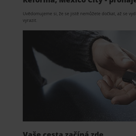
Uvědomujeme si, že se jistě nemůžete dočkat, až se vydá
vyrazit.
Vaše cesta začíná zde