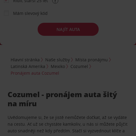
Řidič starší 25 let
Mám slevový kód
NAJÍT AUTA
Hlavní stránka
Naše služby
Místa pronájmu
Latinská Amerika
Mexiko
Cozumel
Pronájem auta Cozumel
Cozumel - pronájem auta šitý
na míru
Uvědomujeme si, že se jistě nemůžete dočkat, až se vydáte
na cestu. Ať už se chystáte kamkoliv, u nás si můžete půjčit
auto snadněji než kdy předtím. Stačí si vyzvednout klíče a