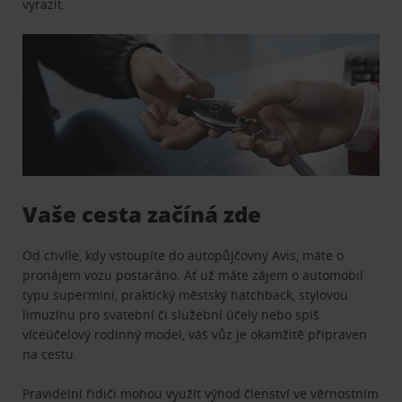
vyrazit.
Vaše cesta začíná zde
Od chvíle, kdy vstoupíte do autopůjčovny Avis, máte o
pronájem vozu postaráno. Ať už máte zájem o automobil
typu supermini, praktický městský hatchback, stylovou
limuzínu pro svatební či služební účely nebo spíš
víceúčelový rodinný model, váš vůz je okamžitě připraven
na cestu.
Pravidelní řidiči mohou využít výhod členství ve věrnostním