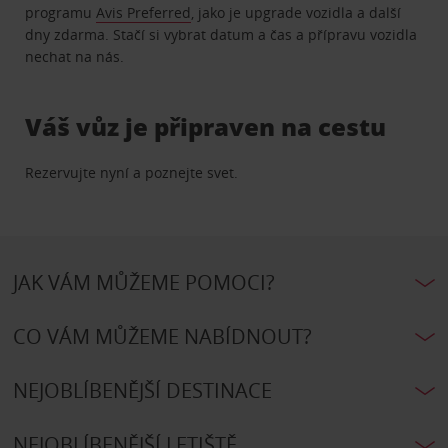
programu
Avis Preferred
, jako je upgrade vozidla a další
dny zdarma. Stačí si vybrat datum a čas a přípravu vozidla
nechat na nás.
Váš vůz je připraven na cestu
Rezervujte nyní a poznejte svet.
JAK VÁM MŮŽEME POMOCI?
CO VÁM MŮŽEME NABÍDNOUT?
NEJOBLÍBENĚJŠÍ DESTINACE
NEJOBLÍBENĚJŠÍ LETIŠTĚ