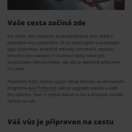
Vaše cesta začíná zde
Od chvíle, kdy vstoupíte do autopůjčovny Avis, máte o
pronájem vozu postaráno. Ať už máte zájem o automobil
typu supermini, praktický městský hatchback, stylovou
limuzínu pro svatební či služební účely nebo spíš
víceúčelový rodinný model, váš vůz je okamžitě připraven
na cestu.
Pravidelní řidiči mohou využít výhod členství ve věrnostním
programu
Avis Preferred
, jako je upgrade vozidla a další
dny zdarma. Stačí si vybrat datum a čas a přípravu vozidla
nechat na nás.
Váš vůz je připraven na cestu