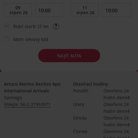
Řidič starší 25 let
Mám slevový kód
NAJÍT AUTA
Arturo Merino Benitez Apo
Otevírací hodiny
International Arrivals
Pondělí
Otevřeno 24 
Santiago
hodin denně
Volejte: 56-2-27953971
Úterý
Otevřeno 24 
hodin denně
Středa
Otevřeno 24 
hodin denně
Čtvrtek
Otevřeno 24 