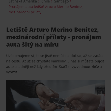
Latinská Amerika
Chile
Santiago
Pronájem auta letiště Arturo Merino Benitez,
mezinárodní přílety
Letiště Arturo Merino Benitez,
mezinárodní přílety - pronájem
auta šitý na míru
Uvědomujeme si, že se jistě nemůžete dočkat, až se vydáte
na cestu. Ať už se chystáte kamkoliv, u nás si můžete půjčit
auto snadněji než kdy předtím. Stačí si vyzvednout klíče a
vyrazit.