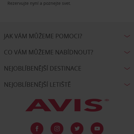
Rezervujte nyní a poznejte svet.
JAK VÁM MŮŽEME POMOCI?
CO VÁM MŮŽEME NABÍDNOUT?
NEJOBLÍBENĚJŠÍ DESTINACE
NEJOBLÍBENĚJŠÍ LETIŠTĚ