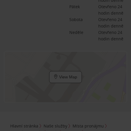
hodin denně
Pátek
Otevřeno 24 
hodin denně
Sobota
Otevřeno 24 
hodin denně
Neděle
Otevřeno 24 
hodin denně
View Map
Hlavní stránka
Naše služby
Místa pronájmu