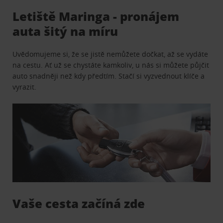
Letiště Maringa - pronájem
auta šitý na míru
Uvědomujeme si, že se jistě nemůžete dočkat, až se vydáte
na cestu. Ať už se chystáte kamkoliv, u nás si můžete půjčit
auto snadněji než kdy předtím. Stačí si vyzvednout klíče a
vyrazit.
Vaše cesta začíná zde