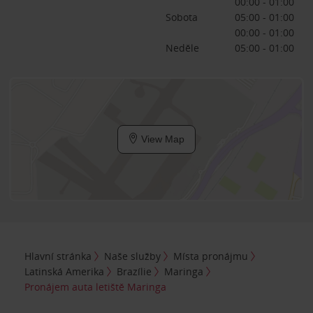
00:00 - 01:00
Sobota
05:00 - 01:00
00:00 - 01:00
Neděle
05:00 - 01:00
View Map
Hlavní stránka
Naše služby
Místa pronájmu
Latinská Amerika
Brazílie
Maringa
Pronájem auta letiště Maringa