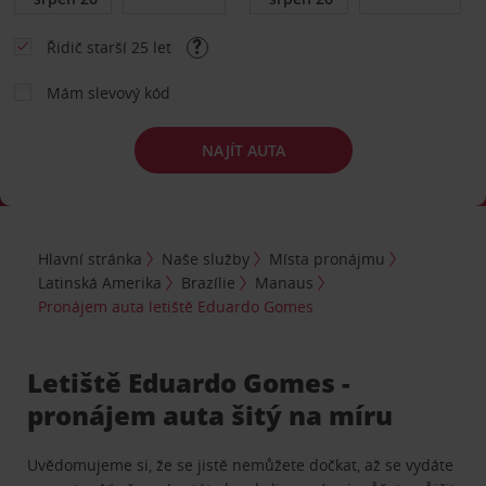
Řidič starší 25 let
Mám slevový kód
NAJÍT AUTA
Hlavní stránka
Naše služby
Místa pronájmu
Latinská Amerika
Brazílie
Manaus
Pronájem auta letiště Eduardo Gomes
Letiště Eduardo Gomes -
pronájem auta šitý na míru
Uvědomujeme si, že se jistě nemůžete dočkat, až se vydáte