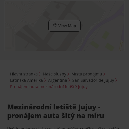
View Map
Hlavní stránka
Naše služby
Místa pronájmu
Latinská Amerika
Argentina
San Salvador de Jujuy
Pronájem auta mezinárodní letiště Jujuy
Mezinárodní letiště Jujuy -
pronájem auta šitý na míru
Uvědomujeme si, že se jistě nemůžete dočkat, až se vydáte