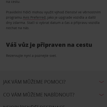
na cestu.
Pravidelní řidiči mohou využít výhod členství ve věrnostním
programu
Avis Preferred
, jako je upgrade vozidla a další
dny zdarma. Stačí si vybrat datum a čas a přípravu vozidla
nechat na nás.
Váš vůz je připraven na cestu
Rezervujte nyní a poznejte svet.
JAK VÁM MŮŽEME POMOCI?
CO VÁM MŮŽEME NABÍDNOUT?