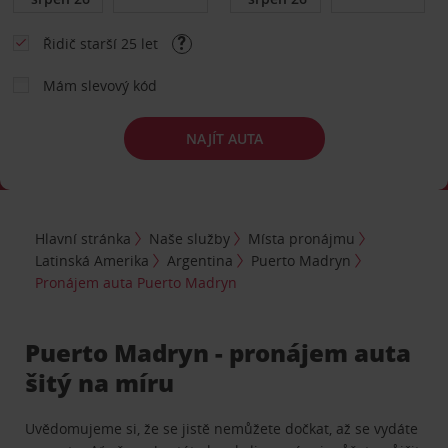
Řidič starší 25 let
Mám slevový kód
NAJÍT AUTA
Hlavní stránka
Naše služby
Místa pronájmu
Latinská Amerika
Argentina
Puerto Madryn
Pronájem auta Puerto Madryn
Puerto Madryn - pronájem auta
šitý na míru
Uvědomujeme si, že se jistě nemůžete dočkat, až se vydáte