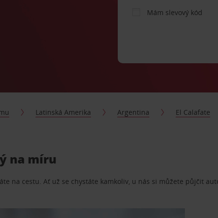
Mám slevový kód
jmu
Latinská Amerika
Argentina
El Calafate
tý na míru
te na cestu. Ať už se chystáte kamkoliv, u nás si můžete půjčit aut