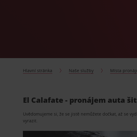
Hlavní stránka
Naše služby
Místa proná
El Calafate - pronájem auta ši
Uvědomujeme si, že se jistě nemůžete dočkat, až se vydá
vyrazit.