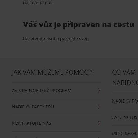
nechat na nás.
Váš vůz je připraven na cestu
Rezervujte nyní a poznejte svet.
JAK VÁM MŮŽEME POMOCI?
CO VÁM
NABÍDN
AVIS PARTNERSKÝ PROGRAM
NABÍDKY P
NABÍDKY PARTNERŮ
AVIS INCLUS
KONTAKTUJTE NÁS
PROČ REZER