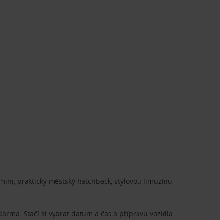
ini, praktický městský hatchback, stylovou limuzínu
zdarma. Stačí si vybrat datum a čas a přípravu vozidla