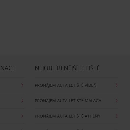
INACE
NEJOBLÍBENĚJŠÍ LETIŠTĚ
PRONÁJEM AUTA LETIŠTĚ VÍDEŇ
PRONÁJEM AUTA LETIŠTĚ MALAGA
PRONÁJEM AUTA LETIŠTĚ ATHÉNY