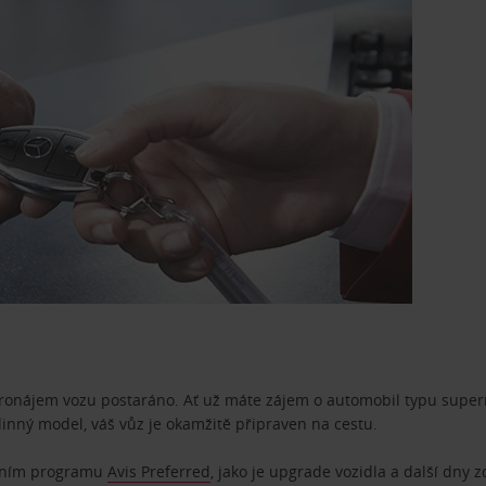
pronájem vozu postaráno. Ať už máte zájem o automobil typu superm
dinný model, váš vůz je okamžitě připraven na cestu.
ostním programu
Avis Preferred
, jako je upgrade vozidla a další dny 