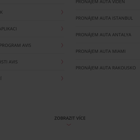
PRONÁJEM AUTA VÍDEŇ
RK
PRONÁJEM AUTA ISTANBUL
PLIKACI
PRONÁJEM AUTA ANTALYA
 PROGRAM AVIS
PRONÁJEM AUTA MIAMI
STI AVIS
PRONÁJEM AUTA RAKOUSKO
Í
ZOBRAZIT VÍCE