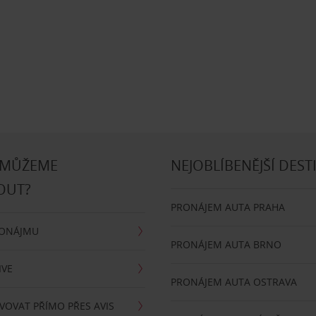
 MŮŽEME
NEJOBLÍBENĚJŠÍ DEST
OUT?
PRONÁJEM AUTA PRAHA
RONÁJMU
PRONÁJEM AUTA BRNO
IVE
PRONÁJEM AUTA OSTRAVA
VOVAT PŘÍMO PŘES AVIS