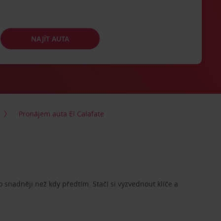
NAJÍT AUTA
Pronájem auta El Calafate
o snadněji než kdy předtím. Stačí si vyzvednout klíče a