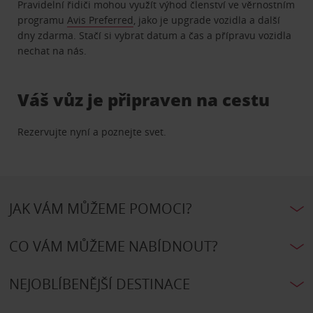
Pravidelní řidiči mohou využít výhod členství ve věrnostním
programu
Avis Preferred
, jako je upgrade vozidla a další
dny zdarma. Stačí si vybrat datum a čas a přípravu vozidla
nechat na nás.
Váš vůz je připraven na cestu
Rezervujte nyní a poznejte svet.
JAK VÁM MŮŽEME POMOCI?
CO VÁM MŮŽEME NABÍDNOUT?
NEJOBLÍBENĚJŠÍ DESTINACE