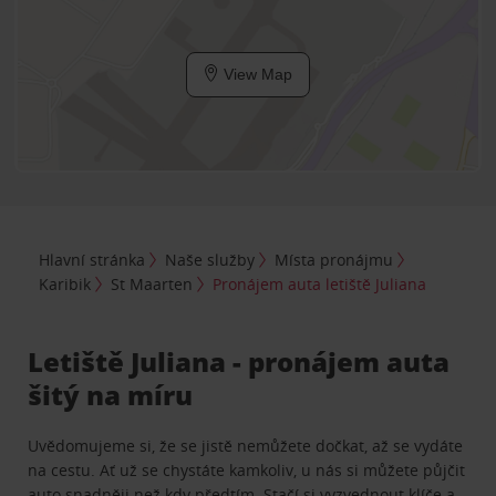
View Map
Hlavní stránka
Naše služby
Místa pronájmu
Karibik
St Maarten
Pronájem auta letiště Juliana
Letiště Juliana - pronájem auta
šitý na míru
Uvědomujeme si, že se jistě nemůžete dočkat, až se vydáte
na cestu. Ať už se chystáte kamkoliv, u nás si můžete půjčit
auto snadněji než kdy předtím. Stačí si vyzvednout klíče a