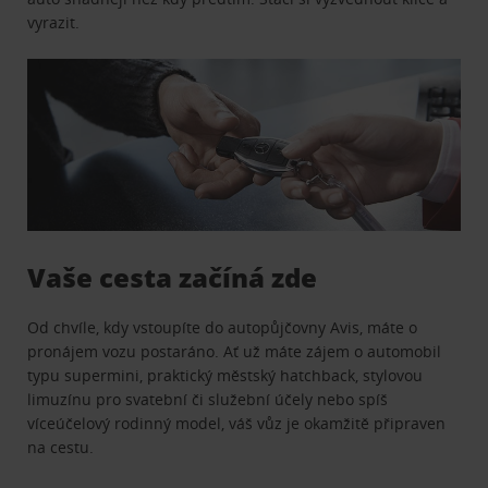
vyrazit.
Vaše cesta začíná zde
Od chvíle, kdy vstoupíte do autopůjčovny Avis, máte o
pronájem vozu postaráno. Ať už máte zájem o automobil
typu supermini, praktický městský hatchback, stylovou
limuzínu pro svatební či služební účely nebo spíš
víceúčelový rodinný model, váš vůz je okamžitě připraven
na cestu.