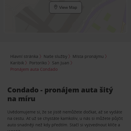
View Map
Hlavní stránka
Naše služby
Místa pronájmu
Karibik
Portoriko
San Juan
Pronájem auta Condado
Condado - pronájem auta šitý
na míru
Uvědomujeme si, že se jistě nemůžete dočkat, až se vydáte
na cestu. Ať už se chystáte kamkoliv, u nás si můžete půjčit
auto snadněji než kdy předtím. Stačí si vyzvednout klíče a