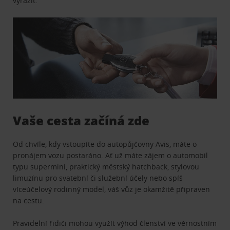
vyrazit.
Vaše cesta začíná zde
Od chvíle, kdy vstoupíte do autopůjčovny Avis, máte o
pronájem vozu postaráno. Ať už máte zájem o automobil
typu supermini, praktický městský hatchback, stylovou
limuzínu pro svatební či služební účely nebo spíš
víceúčelový rodinný model, váš vůz je okamžitě připraven
na cestu.
Pravidelní řidiči mohou využít výhod členství ve věrnostním