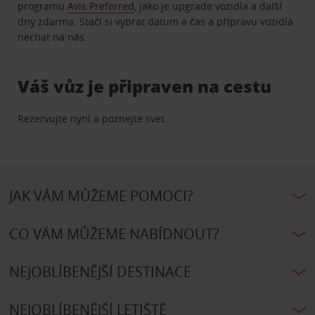
programu
Avis Preferred
, jako je upgrade vozidla a další
dny zdarma. Stačí si vybrat datum a čas a přípravu vozidla
nechat na nás.
Váš vůz je připraven na cestu
Rezervujte nyní a poznejte svet.
JAK VÁM MŮŽEME POMOCI?
CO VÁM MŮŽEME NABÍDNOUT?
NEJOBLÍBENĚJŠÍ DESTINACE
NEJOBLÍBENĚJŠÍ LETIŠTĚ