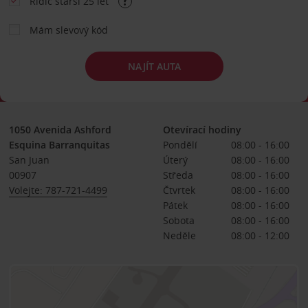
Řidič starší 25 let
Mám slevový kód
NAJÍT AUTA
1050 Avenida Ashford
Otevírací hodiny
Esquina Barranquitas
Pondělí
08:00 - 16:00
San Juan
Úterý
08:00 - 16:00
00907
Středa
08:00 - 16:00
Volejte: 787-721-4499
Čtvrtek
08:00 - 16:00
Pátek
08:00 - 16:00
Sobota
08:00 - 16:00
Neděle
08:00 - 12:00