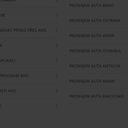
PRONÁJEM AUTA BRNO
IVE
PRONÁJEM AUTA OSTRAVA
VOVAT PŘÍMO PŘES AVIS
PRONÁJEM AUTA VÍDEŇ
RK
PRONÁJEM AUTA ISTANBUL
PLIKACI
PRONÁJEM AUTA ANTALYA
 PROGRAM AVIS
PRONÁJEM AUTA MIAMI
STI AVIS
PRONÁJEM AUTA RAKOUSKO
Í