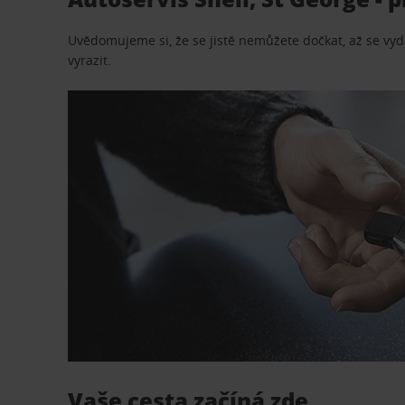
Uvědomujeme si, že se jistě nemůžete dočkat, až se vydá
vyrazit.
Vaše cesta začíná zde