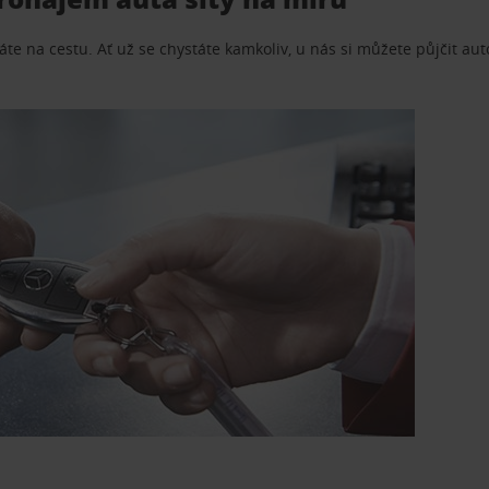
te na cestu. Ať už se chystáte kamkoliv, u nás si můžete půjčit aut