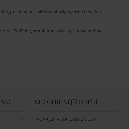
ini, praktický městský hatchback, stylovou limuzínu
zdarma. Stačí si vybrat datum a čas a přípravu vozidla
INACE
NEJOBLÍBENĚJŠÍ LETIŠTĚ
PRONÁJEM AUTA LETIŠTĚ VÍDEŇ