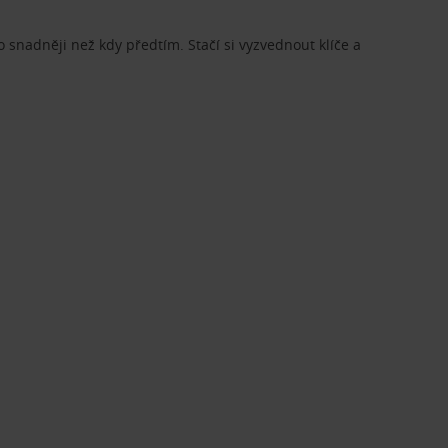
o snadněji než kdy předtím. Stačí si vyzvednout klíče a