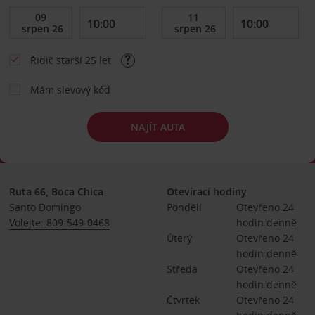
Řidič starší 25 let
Mám slevový kód
NAJÍT AUTA
Ruta 66, Boca Chica
Otevírací hodiny
Santo Domingo
Pondělí
Otevřeno 24 
Volejte: 809-549-0468
hodin denně
Úterý
Otevřeno 24 
hodin denně
Středa
Otevřeno 24 
hodin denně
Čtvrtek
Otevřeno 24 