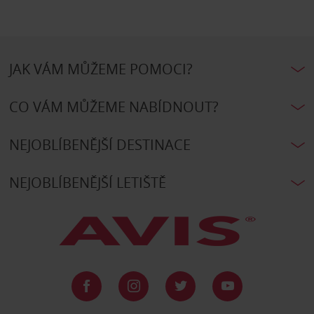
JAK VÁM MŮŽEME POMOCI?
CO VÁM MŮŽEME NABÍDNOUT?
NEJOBLÍBENĚJŠÍ DESTINACE
NEJOBLÍBENĚJŠÍ LETIŠTĚ