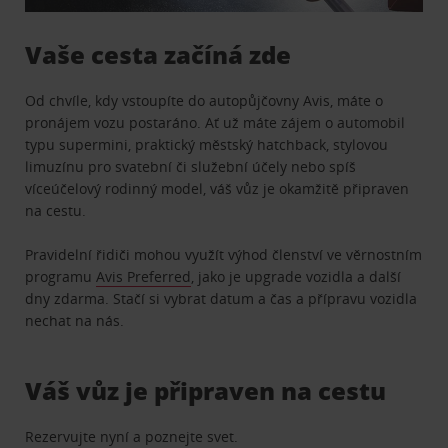
Vaše cesta začíná zde
Od chvíle, kdy vstoupíte do autopůjčovny Avis, máte o
pronájem vozu postaráno. Ať už máte zájem o automobil
typu supermini, praktický městský hatchback, stylovou
limuzínu pro svatební či služební účely nebo spíš
víceúčelový rodinný model, váš vůz je okamžitě připraven
na cestu.
Pravidelní řidiči mohou využít výhod členství ve věrnostním
programu
Avis Preferred
, jako je upgrade vozidla a další
dny zdarma. Stačí si vybrat datum a čas a přípravu vozidla
nechat na nás.
Váš vůz je připraven na cestu
Rezervujte nyní a poznejte svet.