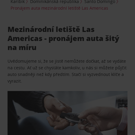
Karibik
Dominikánská republika
Santo Domingo
Pronájem auta mezinárodní letiště Las Americas
Mezinárodní letiště Las
Americas - pronájem auta šitý
na míru
Uvědomujeme si, že se jistě nemůžete dočkat, až se vydáte
na cestu. Ať už se chystáte kamkoliv, u nás si můžete půjčit
auto snadněji než kdy předtím. Stačí si vyzvednout klíče a
vyrazit.