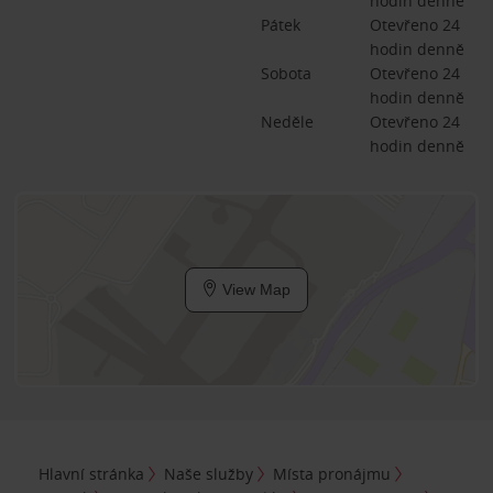
hodin denně
Pátek
Otevřeno 24 
hodin denně
Sobota
Otevřeno 24 
hodin denně
Neděle
Otevřeno 24 
hodin denně
View Map
Hlavní stránka
Naše služby
Místa pronájmu