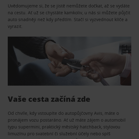
Uvědomujeme si, že se jistě nemůžete dočkat, až se vydáte
na cestu. Ať už se chystáte kamkoliv, u nás si můžete půjčit
auto snadněji než kdy předtím. Stačí si vyzvednout klíče a
vyrazit.
Vaše cesta začíná zde
Od chvíle, kdy vstoupíte do autopůjčovny Avis, máte o
pronájem vozu postaráno. Ať už máte zájem o automobil
typu supermini, praktický městský hatchback, stylovou
limuzínu pro svatební či služební účely nebo spíš