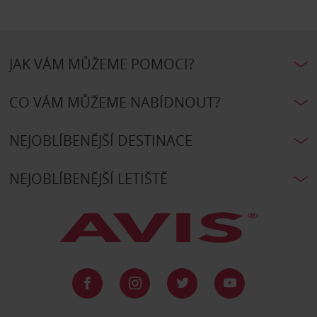
JAK VÁM MŮŽEME POMOCI?
CO VÁM MŮŽEME NABÍDNOUT?
NEJOBLÍBENĚJŠÍ DESTINACE
NEJOBLÍBENĚJŠÍ LETIŠTĚ