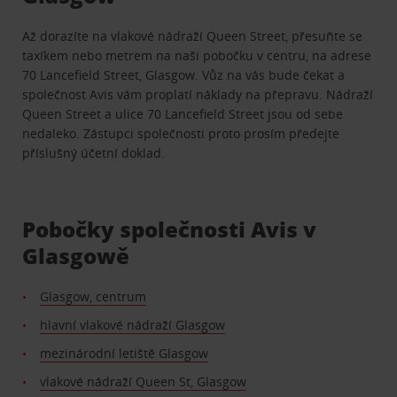
Až dorazíte na vlakové nádraží Queen Street, přesuňte se
taxíkem nebo metrem na naši pobočku v centru, na adrese
70 Lancefield Street, Glasgow. Vůz na vás bude čekat a
společnost Avis vám proplatí náklady na přepravu. Nádraží
Queen Street a ulice 70 Lancefield Street jsou od sebe
nedaleko. Zástupci společnosti proto prosím předejte
příslušný účetní doklad.
Pobočky společnosti Avis v
Glasgowě
Glasgow, centrum
hlavní vlakové nádraží Glasgow
mezinárodní letiště Glasgow
vlakové nádraží Queen St, Glasgow