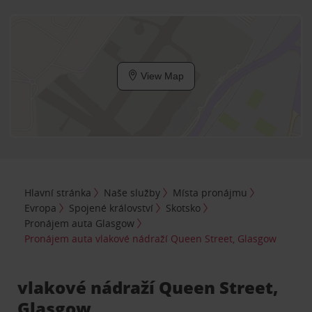
View Map
Hlavní stránka
Naše služby
Místa pronájmu
Evropa
Spojené království
Skotsko
Pronájem auta Glasgow
Pronájem auta vlakové nádraží Queen Street, Glasgow
vlakové nádraží Queen Street,
Glasgow