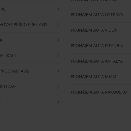
IVE
PRONÁJEM AUTA OSTRAVA
VOVAT PŘÍMO PŘES AVIS
PRONÁJEM AUTA VÍDEŇ
RK
PRONÁJEM AUTA ISTANBUL
PLIKACI
PRONÁJEM AUTA ANTALYA
 PROGRAM AVIS
PRONÁJEM AUTA MIAMI
STI AVIS
PRONÁJEM AUTA RAKOUSKO
Í