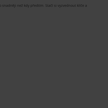
o snadněji než kdy předtím. Stačí si vyzvednout klíče a