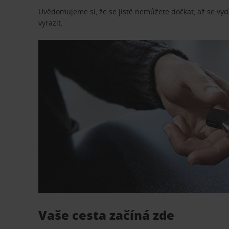
Uvědomujeme si, že se jistě nemůžete dočkat, až se vydá
vyrazit.
Vaše cesta začíná zde