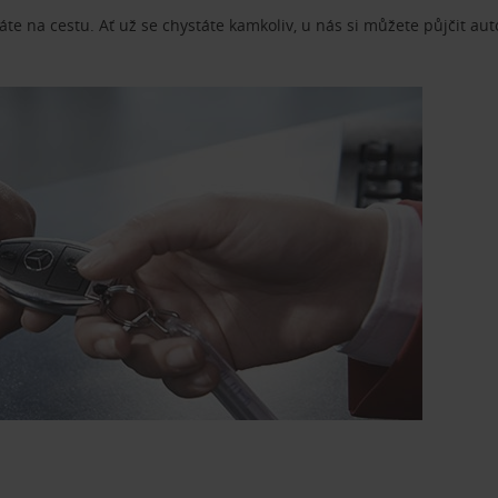
te na cestu. Ať už se chystáte kamkoliv, u nás si můžete půjčit aut