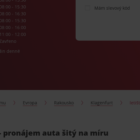
08:00 - 15:30
Mám slevový kód
08:00 - 16:30
08:00 - 15:30
08:00 - 16:00
11:00 - 12:00
Zavřeno
din denně
jmu
Evropa
Rakousko
Klagenfurt
leti
- pronájem auta šitý na míru