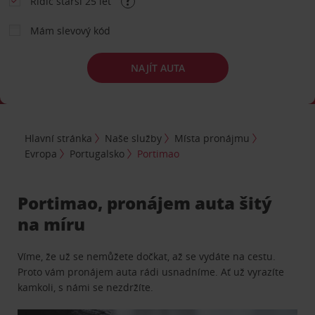
Řidič starší 25 let
Mám slevový kód
NAJÍT AUTA
Hlavní stránka
Naše služby
Místa pronájmu
Evropa
Portugalsko
Portimao
Portimao, pronájem auta šitý
na míru
Víme, že už se nemůžete dočkat, až se vydáte na cestu.
Proto vám pronájem auta rádi usnadníme. Ať už vyrazíte
kamkoli, s námi se nezdržíte.