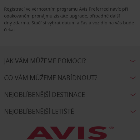
Registrací ve věrnostním programu
Avis Preferred
navíc při
opakovaném pronájmu získáte upgrade, případně další
dny zdarma. Stačí si vybrat datum a čas a vozidlo na vás bude
čekat.
JAK VÁM MŮŽEME POMOCI?
CO VÁM MŮŽEME NABÍDNOUT?
NEJOBLÍBENĚJŠÍ DESTINACE
NEJOBLÍBENĚJŠÍ LETIŠTĚ