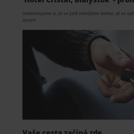
Uvědomujeme si, že se jistě nemůžete dočkat, až se vydá
vyrazit.
Vaše cesta začíná zde