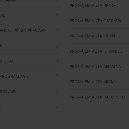
PRONÁJEM AUTA BRNO
IVE
PRONÁJEM AUTA OSTRAVA
VOVAT PŘÍMO PŘES AVIS
PRONÁJEM AUTA VÍDEŇ
RK
PRONÁJEM AUTA ISTANBUL
PLIKACI
PRONÁJEM AUTA ANTALYA
 PROGRAM AVIS
PRONÁJEM AUTA MIAMI
STI AVIS
PRONÁJEM AUTA RAKOUSKO
Í