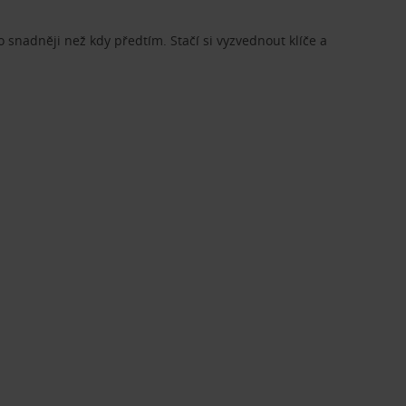
o snadněji než kdy předtím. Stačí si vyzvednout klíče a