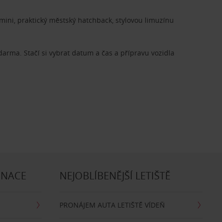
ini, praktický městský hatchback, stylovou limuzínu
zdarma. Stačí si vybrat datum a čas a přípravu vozidla
INACE
NEJOBLÍBENĚJŠÍ LETIŠTĚ
PRONÁJEM AUTA LETIŠTĚ VÍDEŇ