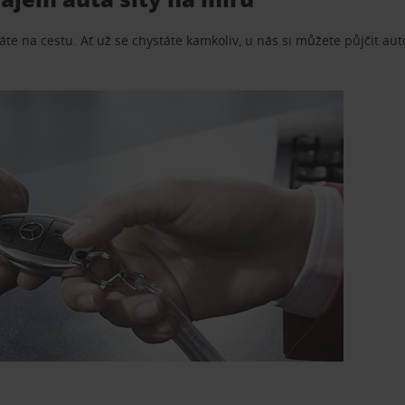
te na cestu. Ať už se chystáte kamkoliv, u nás si můžete půjčit aut