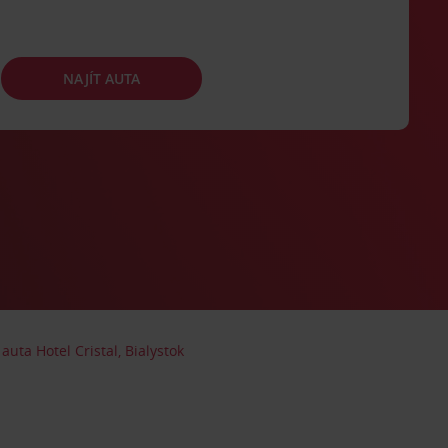
NAJÍT AUTA
auta Hotel Cristal, Bialystok