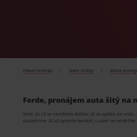
Hlavní stránka
Naše služby
Místa proná
Forde, pronájem auta šitý na 
Víme, že už se nemůžete dočkat, až se vydáte na cestu.
usnadníme. Ať už vyrazíte kamkoli, s námi se nezdržíte.