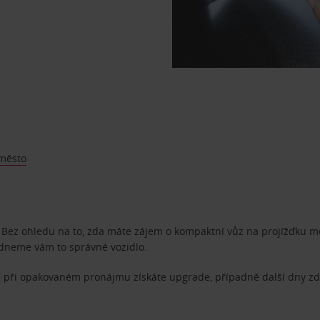
 město
e. Bez ohledu na to, zda máte zájem o kompaktní vůz na projížďku 
ídneme vám to správné vozidlo.
 při opakovaném pronájmu získáte upgrade, případně další dny z