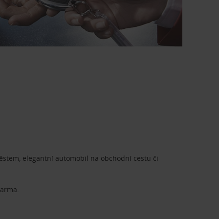
městem, elegantní automobil na obchodní cestu či
darma.