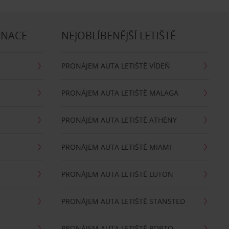
INACE
NEJOBLÍBENĚJŠÍ LETIŠTĚ
PRONÁJEM AUTA LETIŠTĚ VÍDEŇ
PRONÁJEM AUTA LETIŠTĚ MALAGA
PRONÁJEM AUTA LETIŠTĚ ATHÉNY
PRONÁJEM AUTA LETIŠTĚ MIAMI
PRONÁJEM AUTA LETIŠTĚ LUTON
PRONÁJEM AUTA LETIŠTĚ STANSTED
PRONÁJEM AUTA LETIŠTĚ PORTO