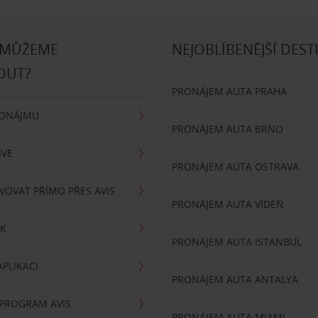
 MŮŽEME
NEJOBLÍBENĚJŠÍ DEST
OUT?
PRONÁJEM AUTA PRAHA
RONÁJMU
PRONÁJEM AUTA BRNO
IVE
PRONÁJEM AUTA OSTRAVA
VOVAT PŘÍMO PŘES AVIS
PRONÁJEM AUTA VÍDEŇ
RK
PRONÁJEM AUTA ISTANBUL
PLIKACI
PRONÁJEM AUTA ANTALYA
 PROGRAM AVIS
PRONÁJEM AUTA MIAMI