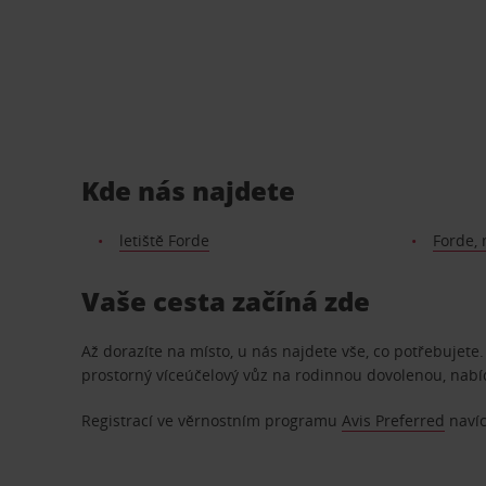
Kde nás najdete
letiště Forde
Forde,
Vaše cesta začíná zde
Až dorazíte na místo, u nás najdete vše, co potřebujet
prostorný víceúčelový vůz na rodinnou dovolenou, nab
Registrací ve věrnostním programu
Avis Preferred
navíc