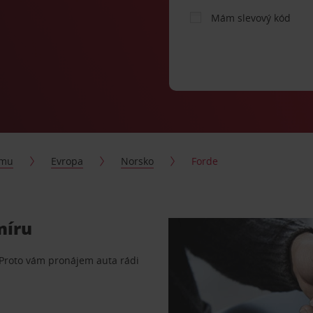
Mám slevový kód
jmu
Evropa
Norsko
Forde
míru
 Proto vám pronájem auta rádi