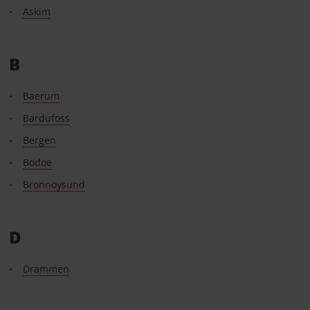
Askim
B
Baerum
Bardufoss
Bergen
Bodoe
Bronnoysund
D
Drammen