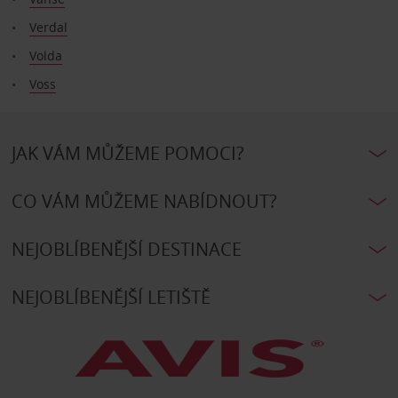
Verdal
Volda
Voss
JAK VÁM MŮŽEME POMOCI?
CO VÁM MŮŽEME NABÍDNOUT?
NEJOBLÍBENĚJŠÍ DESTINACE
NEJOBLÍBENĚJŠÍ LETIŠTĚ