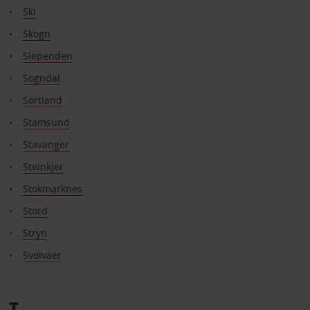
Ski
Skogn
Slependen
Sogndal
Sortland
Stamsund
Stavanger
Steinkjer
Stokmarknes
Stord
Stryn
Svolvaer
T