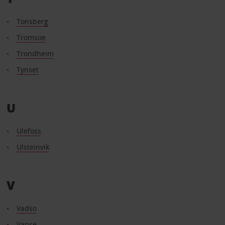
Tonsberg
Tromsoe
Trondheim
Tynset
U
Ulefoss
Ulsteinvik
V
Vadso
Vanse