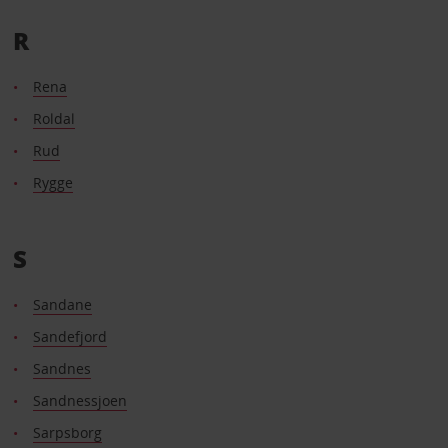
R
Rena
Roldal
Rud
Rygge
S
Sandane
Sandefjord
Sandnes
Sandnessjoen
Sarpsborg