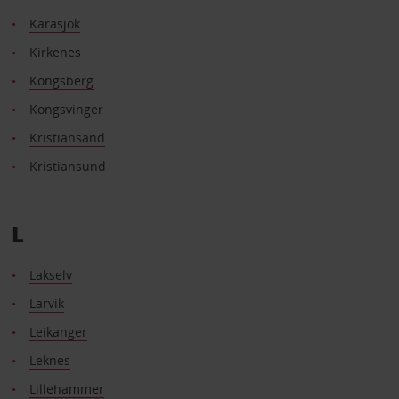
Karasjok
Kirkenes
Kongsberg
Kongsvinger
Kristiansand
Kristiansund
L
Lakselv
Larvik
Leikanger
Leknes
Lillehammer