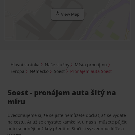
View Map
Hlavní stránka
Naše služby
Místa pronájmu
Evropa
Německo
Soest
Pronájem auta Soest
Soest - pronájem auta šitý na
míru
Uvědomujeme si, že se jistě nemůžete dočkat, až se vydáte
na cestu. Ať už se chystáte kamkoliv, u nás si můžete půjčit
auto snadněji než kdy předtím. Stačí si vyzvednout klíče a