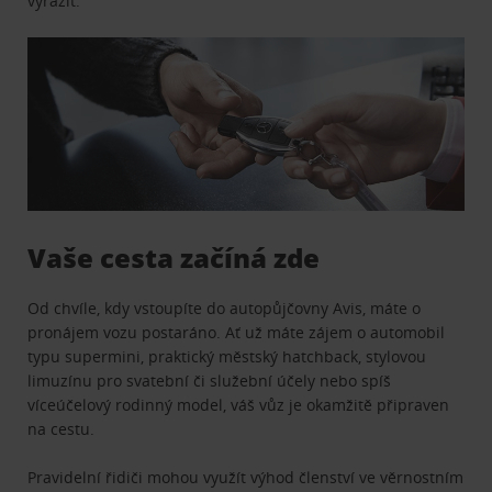
vyrazit.
Vaše cesta začíná zde
Od chvíle, kdy vstoupíte do autopůjčovny Avis, máte o
pronájem vozu postaráno. Ať už máte zájem o automobil
typu supermini, praktický městský hatchback, stylovou
limuzínu pro svatební či služební účely nebo spíš
víceúčelový rodinný model, váš vůz je okamžitě připraven
na cestu.
Pravidelní řidiči mohou využít výhod členství ve věrnostním