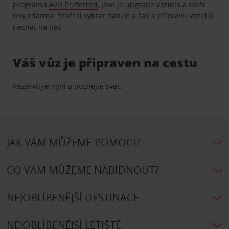
programu
Avis Preferred
, jako je upgrade vozidla a další
dny zdarma. Stačí si vybrat datum a čas a přípravu vozidla
nechat na nás.
Váš vůz je připraven na cestu
Rezervujte nyní a poznejte svet.
JAK VÁM MŮŽEME POMOCI?
CO VÁM MŮŽEME NABÍDNOUT?
NEJOBLÍBENĚJŠÍ DESTINACE
NEJOBLÍBENĚJŠÍ LETIŠTĚ