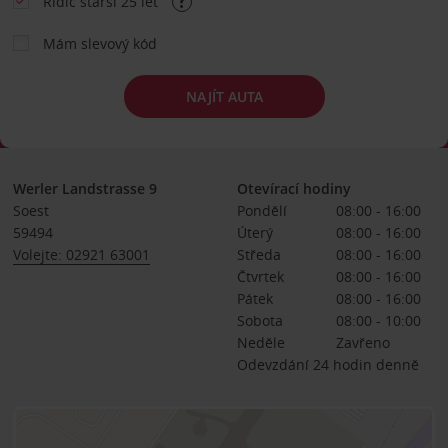
Řidič starší 25 let
Mám slevový kód
NAJÍT AUTA
Werler Landstrasse 9
Otevírací hodiny
Soest
Pondělí
08:00 - 16:00
59494
Úterý
08:00 - 16:00
Volejte: 02921 63001
Středa
08:00 - 16:00
Čtvrtek
08:00 - 16:00
Pátek
08:00 - 16:00
Sobota
08:00 - 10:00
Neděle
Zavřeno
Odevzdání 24 hodin denně