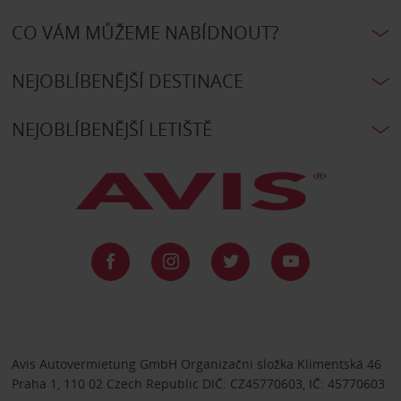
CO VÁM MŮŽEME NABÍDNOUT?
NEJOBLÍBENĚJŠÍ DESTINACE
NEJOBLÍBENĚJŠÍ LETIŠTĚ
Avis Autovermietung GmbH Organizačni složka Klimentská 46
Praha 1, 110 02 Czech Republic DIČ: CZ45770603, IČ: 45770603