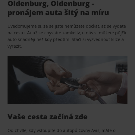
Oldenburg, Oldenburg -
pronájem auta šitý na míru
Uvědomujeme si, že se jistě nemůžete dočkat, až se vydáte
na cestu. Ať už se chystáte kamkoliv, u nás si můžete půjčit
auto snadněji než kdy předtím. Stačí si vyzvednout klíče a
vyrazit.
Vaše cesta začíná zde
Od chvíle, kdy vstoupíte do autopůjčovny Avis, máte o