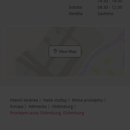
14:30 - 18:00
Sobota
08:30 - 12:30
Neděle
Zavřeno
View Map
Hlavní stránka
Naše služby
Místa pronájmu
Evropa
Německo
Oldenburg
Pronájem auta Oldenburg, Oldenburg